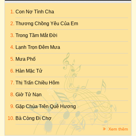
Con Nợ Tình Cha
Thương Chồng Yêu Của Em
Trong Tầm Mắt Đời
Lạnh Trọn Đêm Mưa
Mưa Phố
Hàn Mặc Tử
Thị Trấn Chiều Hôm
Giờ Tử Nạn
Gặp Chúa Trên Quê Hương
Bà Còng Đi Chợ
Xem thêm