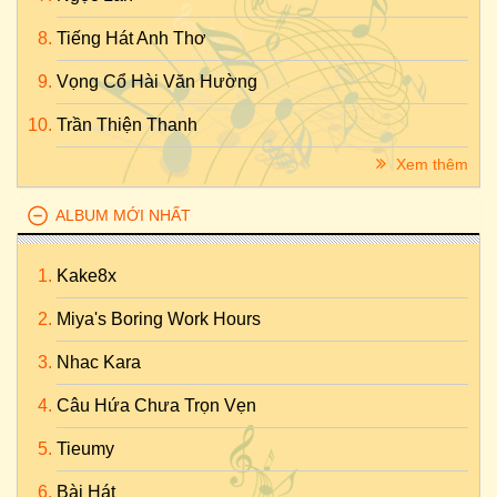
Tiếng Hát Anh Thơ
Vọng Cổ Hài Văn Hường
Trần Thiện Thanh
Xem thêm
ALBUM MỚI NHẤT
Kake8x
Miya's Boring Work Hours
Nhac Kara
Câu Hứa Chưa Trọn Vẹn
Tieumy
Bài Hát