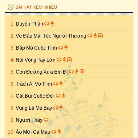
BÀI HÁT XEM NHIỀU
Duyên Phận
Về Đâu Mái Tóc Người Thương
Đắp Mộ Cuộc Tình
Nối Vòng Tay Lớn
Con Đường Xưa Em Đi
Trách Ai Vô Tình
Cát Bụi Cuộc Đời
Vùng Lá Me Bay
Người Thầy
Áo Mới Cà Mau