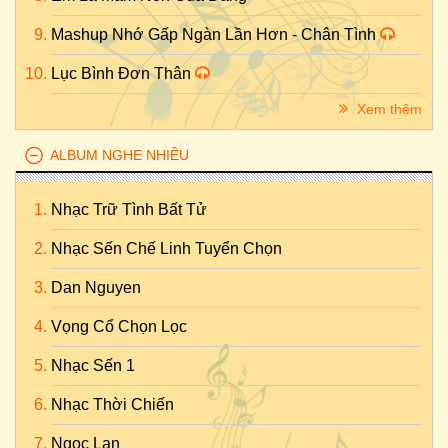
Mashup Nhớ Gấp Ngàn Lần Hơn - Chân Tình
Lục Bình Đơn Thân
Xem thêm
ALBUM NGHE NHIỀU
Nhạc Trữ Tình Bất Tử
Nhạc Sến Chế Linh Tuyển Chọn
Dan Nguyen
Vọng Cổ Chọn Lọc
Nhạc Sến 1
Nhạc Thời Chiến
Ngọc Lan