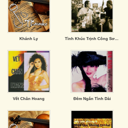
Khánh Ly
Tình Khúc Trịnh Công Sơn - Lặng Lẽ Nơi Này
Vết Chân Hoang
Đêm Ngắn Tình Dài