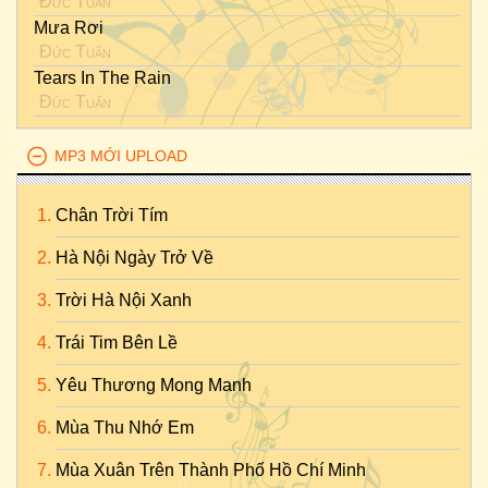
Đức Tuấn
Mưa Rơi
Đức Tuấn
Tears In The Rain
Đức Tuấn
MP3 MỚI UPLOAD
Chân Trời Tím
Hà Nội Ngày Trở Về
Trời Hà Nội Xanh
Trái Tim Bên Lề
Yêu Thương Mong Manh
Mùa Thu Nhớ Em
Mùa Xuân Trên Thành Phố Hồ Chí Minh