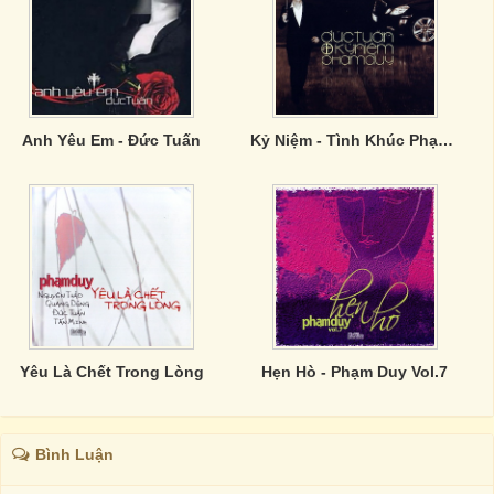
Anh Yêu Em - Đức Tuấn
Kỷ Niệm - Tình Khúc Phạm Duy - CD1
Yêu Là Chết Trong Lòng
Hẹn Hò - Phạm Duy Vol.7
Bình Luận