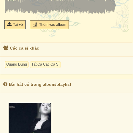
Tải về
Thêm vào album
Các ca sĩ khác
Quang Dũng
Tất Cả Các Ca Sĩ
Bài hát có trong album/playlist