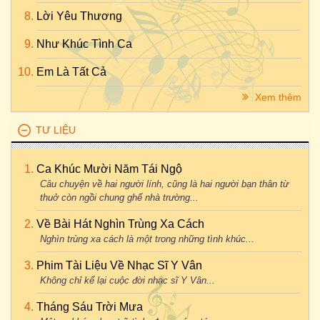
Lời Yêu Thương
Như Khúc Tình Ca
Em Là Tất Cả
Xem thêm
TƯ LIỆU
Ca Khúc Mười Năm Tái Ngộ
Câu chuyện về hai người lính, cũng là hai người bạn thân từ
thuở còn ngồi chung ghế nhà trường...
Về Bài Hát Nghìn Trùng Xa Cách
Nghìn trùng xa cách là một trong những tình khúc...
Phim Tài Liệu Về Nhạc Sĩ Y Vân
Không chỉ kể lại cuộc đời nhạc sĩ Y Vân...
Tháng Sáu Trời Mưa