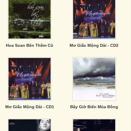
Hoa Soan Bên Thềm Cũ
Mơ Giấc Mộng Dài - CD2
Mơ Giấc Mộng Dài - CD1
Bây Giờ Biển Mùa Đông