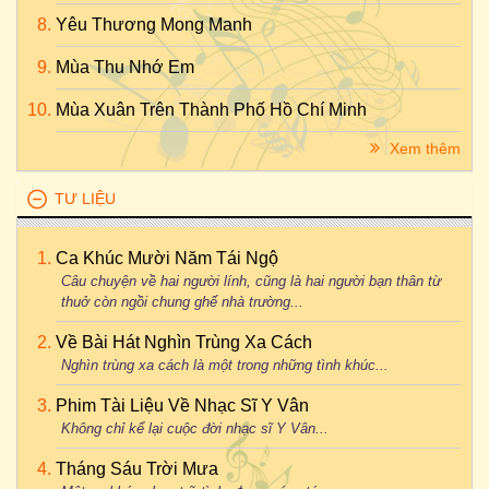
Yêu Thương Mong Manh
Mùa Thu Nhớ Em
Mùa Xuân Trên Thành Phố Hồ Chí Minh
Xem thêm
TƯ LIỆU
Ca Khúc Mười Năm Tái Ngộ
Câu chuyện về hai người lính, cũng là hai người bạn thân từ
thuở còn ngồi chung ghế nhà trường...
Về Bài Hát Nghìn Trùng Xa Cách
Nghìn trùng xa cách là một trong những tình khúc...
Phim Tài Liệu Về Nhạc Sĩ Y Vân
Không chỉ kể lại cuộc đời nhạc sĩ Y Vân...
Tháng Sáu Trời Mưa