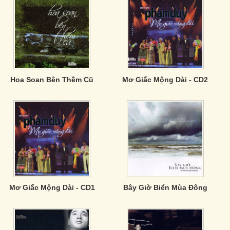
Hoa Soan Bên Thềm Cũ
Mơ Giấc Mộng Dài - CD2
Mơ Giấc Mộng Dài - CD1
Bây Giờ Biển Mùa Đông