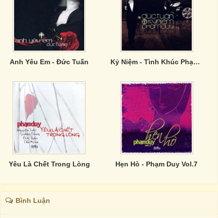
Anh Yêu Em - Đức Tuấn
Kỷ Niệm - Tình Khúc Phạm Duy - CD1
Yêu Là Chết Trong Lòng
Hẹn Hò - Phạm Duy Vol.7
Bình Luận