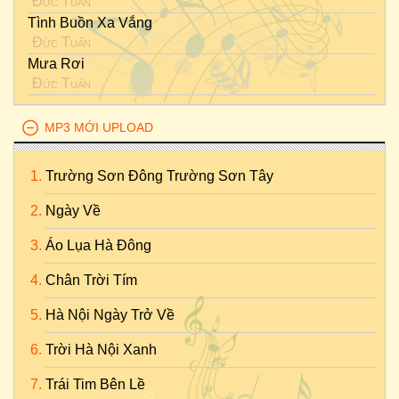
Đức Tuấn
Tình Buồn Xa Vắng
Đức Tuấn
Mưa Rơi
Đức Tuấn
MP3 MỚI UPLOAD
Trường Sơn Đông Trường Sơn Tây
Ngày Về
Áo Lụa Hà Đông
Chân Trời Tím
Hà Nội Ngày Trở Về
Trời Hà Nội Xanh
Trái Tim Bên Lề