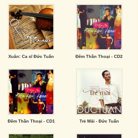
Xuân: Ca sĩ Đức Tuấn
Đêm Thần Thoại - CD2
Đêm Thần Thoại - CD1
Trẻ Mãi - Đức Tuấn