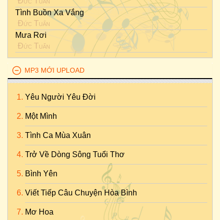
Đức Tuấn
Tình Buồn Xa Vắng
Đức Tuấn
Mưa Rơi
Đức Tuấn
MP3 MỚI UPLOAD
Yêu Người Yêu Đời
Một Mình
Tình Ca Mùa Xuân
Trở Về Dòng Sông Tuổi Thơ
Bình Yên
Viết Tiếp Câu Chuyện Hòa Bình
Mơ Hoa