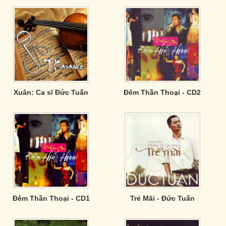
Xuân: Ca sĩ Đức Tuấn
Đêm Thần Thoại - CD2
Đêm Thần Thoại - CD1
Trẻ Mãi - Đức Tuấn