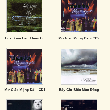
Hoa Soan Bên Thềm Cũ
Mơ Giấc Mộng Dài - CD2
Mơ Giấc Mộng Dài - CD1
Bây Giờ Biển Mùa Đông