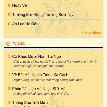
Ngày Về
Trường Sơn Đông Trường Sơn Tây
Áo Lụa Hà Đông
Xem thêm
TƯ LIỆU
Ca Khúc Mười Năm Tái Ngộ
Câu chuyện về hai người lính, cũng là hai người bạn thân từ
thuở còn ngồi chung ghế nhà trường...
Về Bài Hát Nghìn Trùng Xa Cách
Nghìn trùng xa cách là một trong những tình khúc...
Phim Tài Liệu Về Nhạc Sĩ Y Vân
Không chỉ kể lại cuộc đời nhạc sĩ Y Vân...
Tháng Sáu Trời Mưa