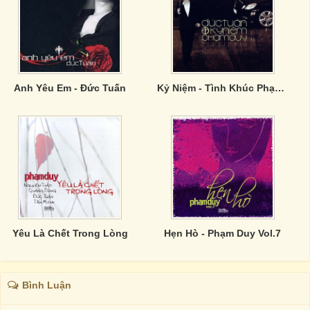
Anh Yêu Em - Đức Tuấn
Kỷ Niệm - Tình Khúc Phạm Duy - CD1
Yêu Là Chết Trong Lòng
Hẹn Hò - Phạm Duy Vol.7
Bình Luận