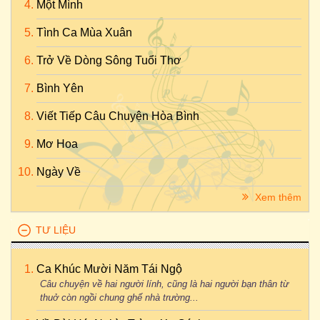
Một Mình
Tình Ca Mùa Xuân
Trở Về Dòng Sông Tuổi Thơ
Bình Yên
Viết Tiếp Câu Chuyện Hòa Bình
Mơ Hoa
Ngày Về
Xem thêm
TƯ LIỆU
Ca Khúc Mười Năm Tái Ngộ
Câu chuyện về hai người lính, cũng là hai người bạn thân từ
thuở còn ngồi chung ghế nhà trường...