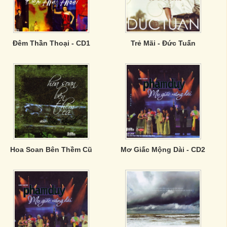
Đêm Thần Thoại - CD1
Trẻ Mãi - Đức Tuấn
Hoa Soan Bên Thềm Cũ
Mơ Giấc Mộng Dài - CD2