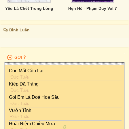
Yêu Là Chết Trong Lòng
Hẹn Hò - Phạm Duy Vol.7
Bình Luận
GỢI Ý
Con Mắt Còn Lại
Đức Tuấn
Kiếp Dã Tràng
Đức Tuấn
Gọi Em Là Đoá Hoa Sầu
Đức Tuấn
Vườn Tình
Đức Tuấn
Hoài Niệm Chiều Mưa