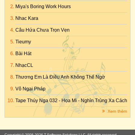
Miya's Boring Work Hours
Nhac Kara
Câu Hứa Chưa Trọn Vẹn
Tieumy
Bài Hát
NhạcCL
Thương Em Là Điều Anh Không Thể Ngờ
Vô Ngại Pháp
Tape Thúy Nga 032 - Họa Mi - Nghìn Trùng Xa Cách
Xem thêm