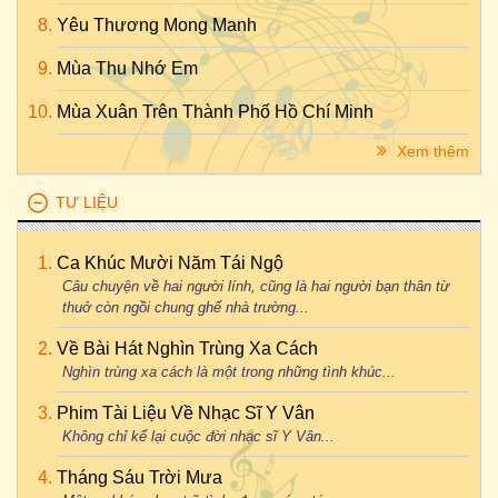
Yêu Thương Mong Manh
Mùa Thu Nhớ Em
Mùa Xuân Trên Thành Phố Hồ Chí Minh
Xem thêm
TƯ LIỆU
Ca Khúc Mười Năm Tái Ngộ
Câu chuyện về hai người lính, cũng là hai người bạn thân từ
thuở còn ngồi chung ghế nhà trường...
Về Bài Hát Nghìn Trùng Xa Cách
Nghìn trùng xa cách là một trong những tình khúc...
Phim Tài Liệu Về Nhạc Sĩ Y Vân
Không chỉ kể lại cuộc đời nhạc sĩ Y Vân...
Tháng Sáu Trời Mưa