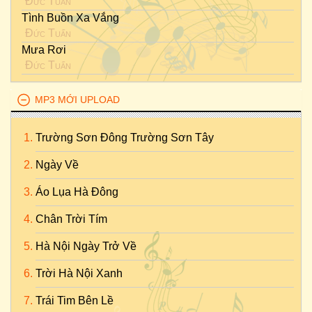
Đức Tuấn
Tình Buồn Xa Vắng
Đức Tuấn
Mưa Rơi
Đức Tuấn
MP3 MỚI UPLOAD
Trường Sơn Đông Trường Sơn Tây
Ngày Về
Áo Lụa Hà Đông
Chân Trời Tím
Hà Nội Ngày Trở Về
Trời Hà Nội Xanh
Trái Tim Bên Lề