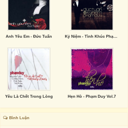
Anh Yêu Em - Đức Tuấn
Kỷ Niệm - Tình Khúc Phạm Duy - CD1
Yêu Là Chết Trong Lòng
Hẹn Hò - Phạm Duy Vol.7
Bình Luận