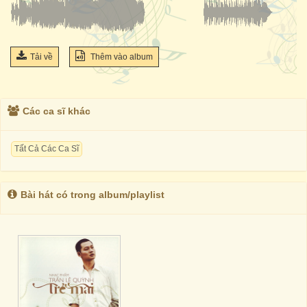
Tải về
Thêm vào album
Các ca sĩ khác
Tất Cả Các Ca Sĩ
Bài hát có trong album/playlist