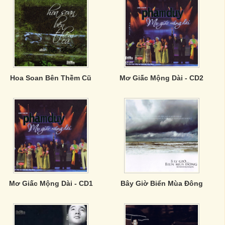
Hoa Soan Bên Thềm Cũ
Mơ Giấc Mộng Dài - CD2
Mơ Giấc Mộng Dài - CD1
Bây Giờ Biển Mùa Đông