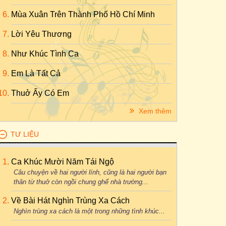
Mùa Xuân Trên Thành Phố Hồ Chí Minh
Lời Yêu Thương
Như Khúc Tình Ca
Em Là Tất Cả
Thuở Ấy Có Em
Xem thêm
TƯ LIỆU
Ca Khúc Mười Năm Tái Ngộ
Câu chuyện về hai người lính, cũng là hai người bạn
thân từ thuở còn ngồi chung ghế nhà trường...
Về Bài Hát Nghìn Trùng Xa Cách
Nghìn trùng xa cách là một trong những tình khúc...