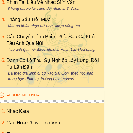
Phim Tài Liệu Về Nhạc Sĩ Y Vân
Không chỉ kể lại cuộc đời nhạc sĩ Y Vân...
Tháng Sáu Trời Mưa
Một ca khúc nhạc trữ tình, được sáng tác...
Câu Chuyện Tình Buồn Phía Sau Ca Khúc
Tàu Anh Qua Núi
Tàu anh qua núi được nhạc sĩ Phan Lạc Hoa sáng...
Danh Ca Lệ Thu: Sự Nghiệp Lẫy Lừng, Đời
Tư Lận Đận
Bà theo gia đình di cư vào Sài Gòn, theo học bậc
trung học Pháp tại trường Les Lauriers...
ALBUM MỚI NHẤT
Nhac Kara
Câu Hứa Chưa Trọn Vẹn