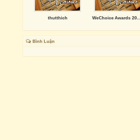
thutthich
WeChoice Awards 2024: Việt
Bình Luận