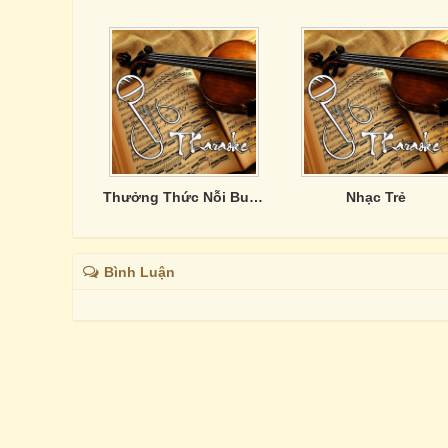
Thưởng Thức Nỗi Buồn
Nhạc Trẻ
Bình Luận