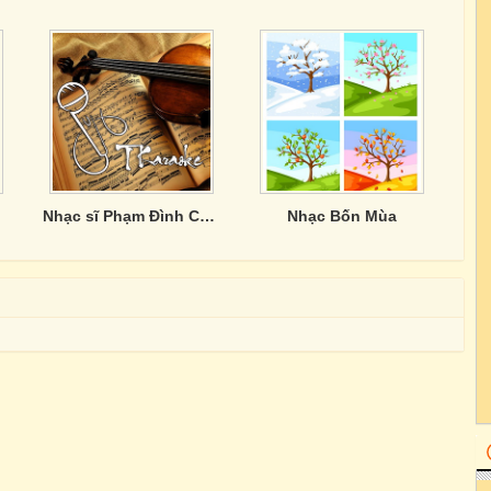
Nhạc sĩ Phạm Đình Chương
Nhạc Bốn Mùa