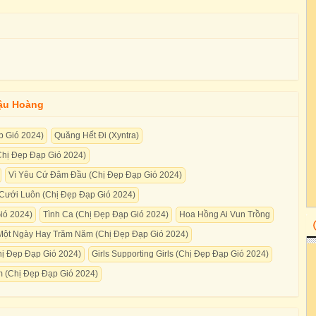
ậu Hoàng
p Gió 2024)
Quăng Hết Đi (Xyntra)
Chị Đẹp Đạp Gió 2024)
Vì Yêu Cứ Đâm Đầu (Chị Đẹp Đạp Gió 2024)
 Cưới Luôn (Chị Đẹp Đạp Gió 2024)
ió 2024)
Tình Ca (Chị Đẹp Đạp Gió 2024)
Hoa Hồng Ai Vun Trồng
Một Ngày Hay Trăm Năm (Chị Đẹp Đạp Gió 2024)
hị Đẹp Đạp Gió 2024)
Girls Supporting Girls (Chị Đẹp Đạp Gió 2024)
m (Chị Đẹp Đạp Gió 2024)