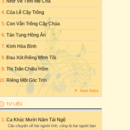
Nhớ Về Tình Mẹ Cha
Của Lễ Cậy Trông
Con Vẫn Trông Cậy Chúa
Tán Tụng Hồng Ân
Kinh Hòa Bình
Đau Xót Riêng Mình Tôi
Thị Trấn Chiều Hôm
Riêng Một Góc Trời
Xem thêm
TƯ LIỆU
Ca Khúc Mười Năm Tái Ngộ
Câu chuyện về hai người lính, cũng là hai người bạn