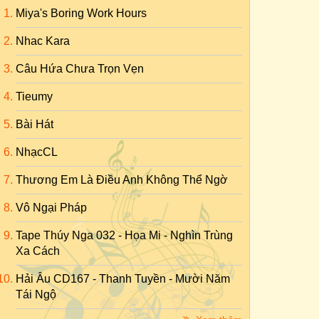
Miya's Boring Work Hours
Nhac Kara
Câu Hứa Chưa Trọn Vẹn
Tieumy
Bài Hát
NhạcCL
Thương Em Là Điều Anh Không Thể Ngờ
Vô Ngại Pháp
Tape Thúy Nga 032 - Họa Mi - Nghìn Trùng
Xa Cách
Hải Âu CD167 - Thanh Tuyền - Mười Năm
Tái Ngộ