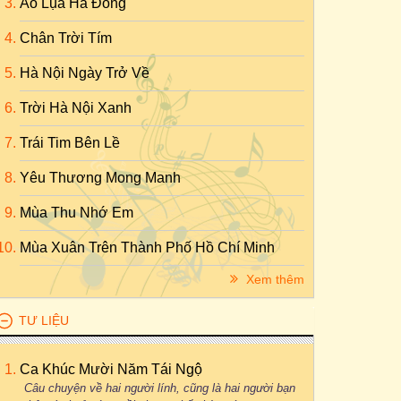
Áo Lụa Hà Đông
Chân Trời Tím
Hà Nội Ngày Trở Về
Trời Hà Nội Xanh
Trái Tim Bên Lề
Yêu Thương Mong Manh
Mùa Thu Nhớ Em
Mùa Xuân Trên Thành Phố Hồ Chí Minh
Xem thêm
TƯ LIỆU
Ca Khúc Mười Năm Tái Ngộ
Câu chuyện về hai người lính, cũng là hai người bạn