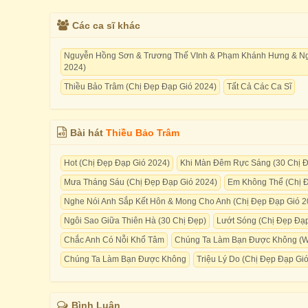
Các ca sĩ khác
Nguyễn Hồng Sơn & Trương Thế VInh & Phạm Khánh Hưng & Ngu
2024)
Thiều Bảo Trâm (Chị Đẹp Đạp Gió 2024)
Tất Cả Các Ca Sĩ
Bài hát
Thiều Bảo Trâm
Hot (Chị Đẹp Đạp Gió 2024)
Khi Màn Đêm Rực Sáng (30 Chị 
Mưa Tháng Sáu (Chị Đẹp Đạp Gió 2024)
Em Không Thể (Chị 
Nghe Nói Anh Sắp Kết Hôn & Mong Cho Anh (Chị Đẹp Đạp Gió 2
Ngôi Sao Giữa Thiên Hà (30 Chị Đẹp)
Lướt Sóng (Chị Đẹp Đạp
Chắc Anh Có Nỗi Khổ Tâm
Chúng Ta Làm Bạn Được Không (Wi
Chúng Ta Làm Bạn Được Không
Triệu Lý Do (Chị Đẹp Đạp Gi
Bình Luận