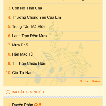
Con Nợ Tình Cha
Thương Chồng Yêu Của Em
Trong Tầm Mắt Đời
Lạnh Trọn Đêm Mưa
Mưa Phố
Hàn Mặc Tử
Thị Trấn Chiều Hôm
Giờ Tử Nạn
Xem thêm
BÀI HÁT XEM NHIỀU
Duyên Phận