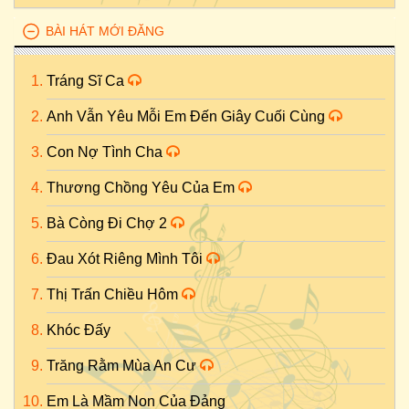
BÀI HÁT MỚI ĐĂNG
Tráng Sĩ Ca
Anh Vẫn Yêu Mỗi Em Đến Giây Cuối Cùng
Con Nợ Tình Cha
Thương Chồng Yêu Của Em
Bà Còng Đi Chợ 2
Đau Xót Riêng Mình Tôi
Thị Trấn Chiều Hôm
Khóc Đấy
Trăng Rằm Mùa An Cư
Em Là Mầm Non Của Đảng