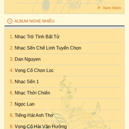
Xem thêm
ALBUM NGHE NHIỀU
Nhạc Trữ Tình Bất Tử
Nhạc Sến Chế Linh Tuyển Chọn
Dan Nguyen
Vọng Cổ Chọn Lọc
Nhạc Sến 1
Nhạc Thời Chiến
Ngọc Lan
Tiếng Hát Anh Thơ
Vọng Cổ Hài Văn Hường