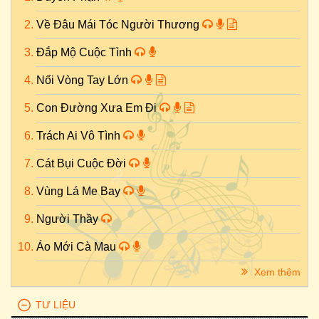
Về Đâu Mái Tóc Người Thương
Đắp Mộ Cuộc Tình
Nối Vòng Tay Lớn
Con Đường Xưa Em Đi
Trách Ai Vô Tình
Cát Bụi Cuộc Đời
Vùng Lá Me Bay
Người Thầy
Áo Mới Cà Mau
Xem thêm
TƯ LIỆU