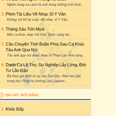
Nghìn trùng xa cách là một trong những tình khúc...
Phim Tài Liệu Về Nhạc Sĩ Y Vân
Không chỉ kể lại cuộc đời nhạc sĩ Y Vân...
Tháng Sáu Trời Mưa
Một ca khúc nhạc trữ tình, được sáng tác...
Câu Chuyện Tình Buồn Phía Sau Ca Khúc
Tàu Anh Qua Núi
Tàu anh qua núi được nhạc sĩ Phan Lạc Hoa sáng...
Danh Ca Lệ Thu: Sự Nghiệp Lẫy Lừng, Đời
Tư Lận Đận
Bà theo gia đình di cư vào Sài Gòn, theo học bậc
trung học Pháp tại trường Les Lauriers...
BÀI HÁT MỚI ĐĂNG
Khóc Đấy