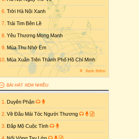
Trời Hà Nội Xanh
Trái Tim Bên Lề
Yêu Thương Mong Manh
Mùa Thu Nhớ Em
Mùa Xuân Trên Thành Phố Hồ Chí Minh
Xem thêm
BÀI HÁT XEM NHIỀU
Duyên Phận
Về Đâu Mái Tóc Người Thương
Đắp Mộ Cuộc Tình
Nối Vòng Tay Lớn