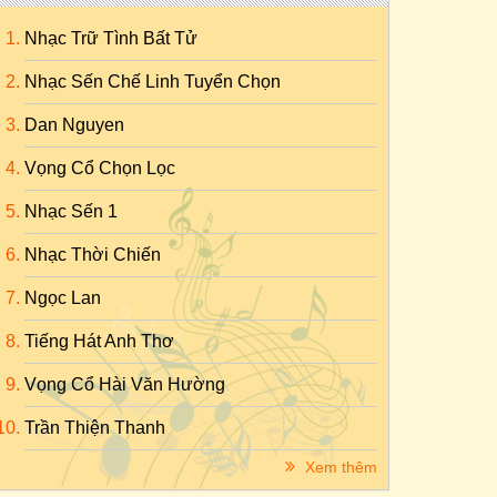
Nhạc Trữ Tình Bất Tử
Nhạc Sến Chế Linh Tuyển Chọn
Dan Nguyen
Vọng Cổ Chọn Lọc
Nhạc Sến 1
Nhạc Thời Chiến
Ngọc Lan
Tiếng Hát Anh Thơ
Vọng Cổ Hài Văn Hường
Trần Thiện Thanh
Xem thêm