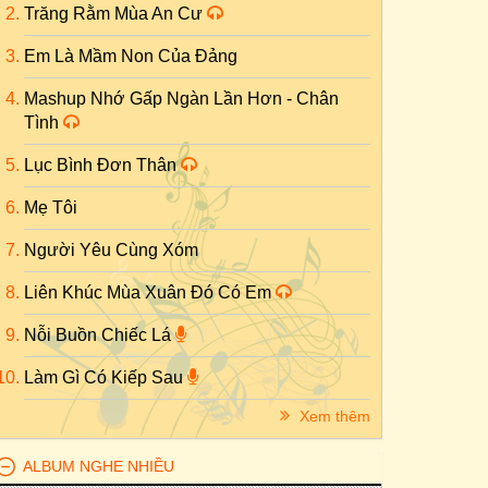
Trăng Rằm Mùa An Cư
Em Là Mầm Non Của Đảng
Mashup Nhớ Gấp Ngàn Lần Hơn - Chân
Tình
Lục Bình Đơn Thân
Mẹ Tôi
Người Yêu Cùng Xóm
Liên Khúc Mùa Xuân Đó Có Em
Nỗi Buồn Chiếc Lá
Làm Gì Có Kiếp Sau
Xem thêm
ALBUM NGHE NHIỀU