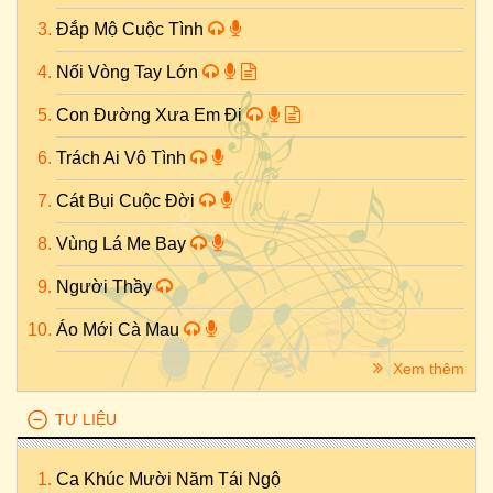
Đắp Mộ Cuộc Tình
Nối Vòng Tay Lớn
Con Đường Xưa Em Đi
Trách Ai Vô Tình
Cát Bụi Cuộc Đời
Vùng Lá Me Bay
Người Thầy
Áo Mới Cà Mau
Xem thêm
TƯ LIỆU
Ca Khúc Mười Năm Tái Ngộ