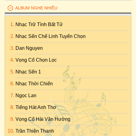
ALBUM NGHE NHIỀU
Nhạc Trữ Tình Bất Tử
Nhạc Sến Chế Linh Tuyển Chọn
Dan Nguyen
Vọng Cổ Chọn Lọc
Nhạc Sến 1
Nhạc Thời Chiến
Ngọc Lan
Tiếng Hát Anh Thơ
Vọng Cổ Hài Văn Hường
Trần Thiện Thanh