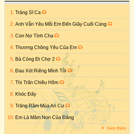
Tráng Sĩ Ca
Anh Vẫn Yêu Mỗi Em Đến Giây Cuối Cùng
Con Nợ Tình Cha
Thương Chồng Yêu Của Em
Bà Còng Đi Chợ 2
Đau Xót Riêng Mình Tôi
Thị Trấn Chiều Hôm
Khóc Đấy
Trăng Rằm Mùa An Cư
Em Là Mầm Non Của Đảng
Xem thêm