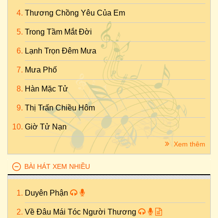
Thương Chồng Yêu Của Em
Trong Tầm Mắt Đời
Lạnh Trọn Đêm Mưa
Mưa Phố
Hàn Mặc Tử
Thị Trấn Chiều Hôm
Giờ Tử Nạn
Xem thêm
BÀI HÁT XEM NHIỀU
Duyên Phận
Về Đâu Mái Tóc Người Thương