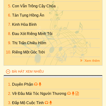
Con Vẫn Trông Cậy Chúa
Tán Tụng Hồng Ân
Kinh Hòa Bình
Đau Xót Riêng Mình Tôi
Thị Trấn Chiều Hôm
Riêng Một Góc Trời
Xem thêm
BÀI HÁT XEM NHIỀU
Duyên Phận
Về Đâu Mái Tóc Người Thương
Đắp Mộ Cuộc Tình