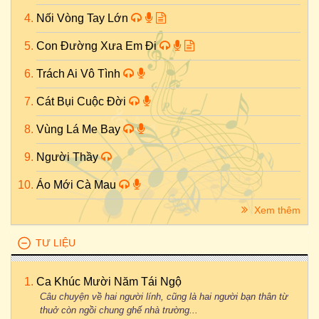
Nối Vòng Tay Lớn
Con Đường Xưa Em Đi
Trách Ai Vô Tình
Cát Bụi Cuộc Đời
Vùng Lá Me Bay
Người Thầy
Áo Mới Cà Mau
Xem thêm
TƯ LIỆU
Ca Khúc Mười Năm Tái Ngộ
Câu chuyện về hai người lính, cũng là hai người bạn thân từ
thuở còn ngồi chung ghế nhà trường...