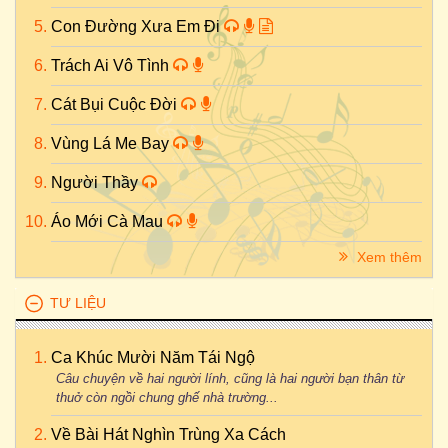
Con Đường Xưa Em Đi
Trách Ai Vô Tình
Cát Bụi Cuộc Đời
Vùng Lá Me Bay
Người Thầy
Áo Mới Cà Mau
Xem thêm
TƯ LIỆU
Ca Khúc Mười Năm Tái Ngộ
Câu chuyện về hai người lính, cũng là hai người bạn thân từ
thuở còn ngồi chung ghế nhà trường...
Về Bài Hát Nghìn Trùng Xa Cách