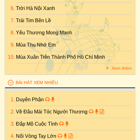
Trời Hà Nội Xanh
Trái Tim Bên Lề
Yêu Thương Mong Manh
Mùa Thu Nhớ Em
Mùa Xuân Trên Thành Phố Hồ Chí Minh
Xem thêm
BÀI HÁT XEM NHIỀU
Duyên Phận
Về Đâu Mái Tóc Người Thương
Đắp Mộ Cuộc Tình
Nối Vòng Tay Lớn