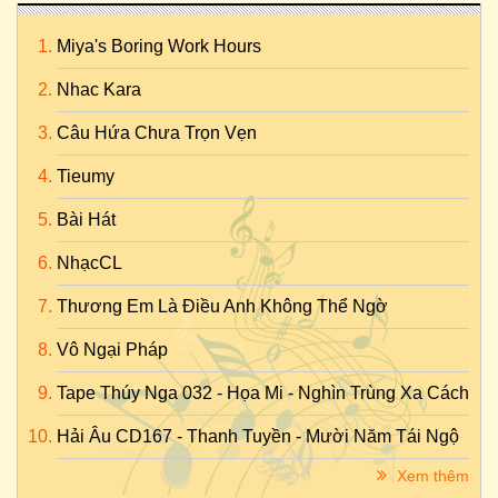
Miya's Boring Work Hours
Nhac Kara
Câu Hứa Chưa Trọn Vẹn
Tieumy
Bài Hát
NhạcCL
Thương Em Là Điều Anh Không Thể Ngờ
Vô Ngại Pháp
Tape Thúy Nga 032 - Họa Mi - Nghìn Trùng Xa Cách
Hải Âu CD167 - Thanh Tuyền - Mười Năm Tái Ngộ
Xem thêm