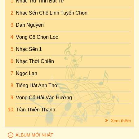
Nhạc Trữ Tình Bất Tử
Nhạc Sến Chế Linh Tuyển Chọn
Dan Nguyen
Vọng Cổ Chọn Lọc
Nhạc Sến 1
Nhạc Thời Chiến
Ngọc Lan
Tiếng Hát Anh Thơ
Vọng Cổ Hài Văn Hường
Trần Thiện Thanh
Xem thêm
ALBUM MỚI NHẤT