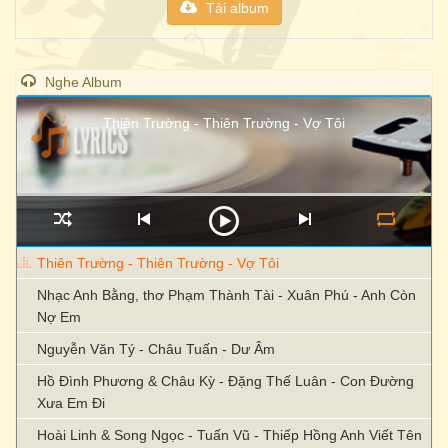
Tải album
Nghe Album
Thiên Trường - Thiên Trường - Vợ Tôi
Thiên Trường - Thiên Trường - Vợ Tôi
Nhạc Anh Bằng, thơ Phạm Thành Tài - Xuân Phú - Anh Còn
Nợ Em
Nguyễn Văn Tý - Châu Tuấn - Dư Âm
Hồ Đình Phương & Châu Kỳ - Đặng Thế Luân - Con Đường
Xưa Em Đi
Hoài Linh & Song Ngọc - Tuấn Vũ - Thiếp Hồng Anh Viết Tên