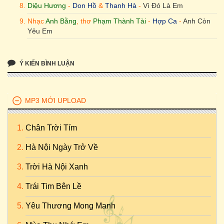
Diệu Hương
-
Don Hồ
&
Thanh Hà
-
Vì Đó Là Em
Nhạc
Anh Bằng
, thơ
Phạm Thành Tài
-
Hợp Ca
-
Anh Còn
Yêu Em
Ý KIẾN BÌNH LUẬN
MP3 MỚI UPLOAD
Chân Trời Tím
Hà Nội Ngày Trở Về
Trời Hà Nội Xanh
Trái Tim Bên Lề
Yêu Thương Mong Manh