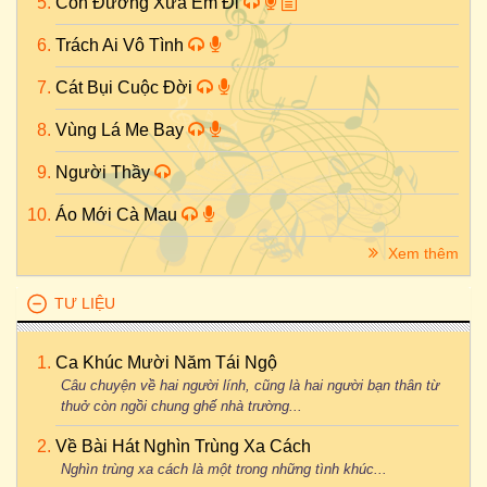
Con Đường Xưa Em Đi
Trách Ai Vô Tình
Cát Bụi Cuộc Đời
Vùng Lá Me Bay
Người Thầy
Áo Mới Cà Mau
Xem thêm
TƯ LIỆU
Ca Khúc Mười Năm Tái Ngộ
Câu chuyện về hai người lính, cũng là hai người bạn thân từ
thuở còn ngồi chung ghế nhà trường...
Về Bài Hát Nghìn Trùng Xa Cách
Nghìn trùng xa cách là một trong những tình khúc...