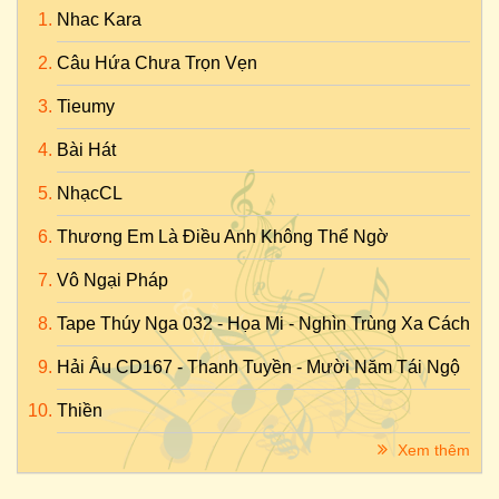
Nhac Kara
Câu Hứa Chưa Trọn Vẹn
Tieumy
Bài Hát
NhạcCL
Thương Em Là Điều Anh Không Thể Ngờ
Vô Ngại Pháp
Tape Thúy Nga 032 - Họa Mi - Nghìn Trùng Xa Cách
Hải Âu CD167 - Thanh Tuyền - Mười Năm Tái Ngộ
Thiền
Xem thêm