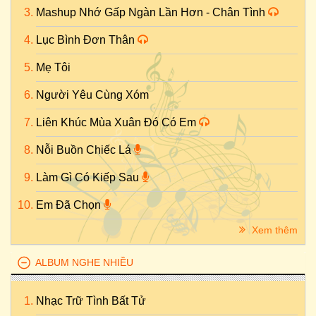
Mashup Nhớ Gấp Ngàn Lần Hơn - Chân Tình
Lục Bình Đơn Thân
Mẹ Tôi
Người Yêu Cùng Xóm
Liên Khúc Mùa Xuân Đó Có Em
Nỗi Buồn Chiếc Lá
Làm Gì Có Kiếp Sau
Em Đã Chọn
Xem thêm
ALBUM NGHE NHIỀU
Nhạc Trữ Tình Bất Tử