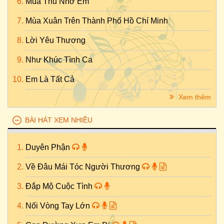
Mùa Thu Nhớ Em
Mùa Xuân Trên Thành Phố Hồ Chí Minh
Lời Yêu Thương
Như Khúc Tình Ca
Em Là Tất Cả
Xem thêm
BÀI HÁT XEM NHIỀU
Duyên Phận
Về Đâu Mái Tóc Người Thương
Đắp Mộ Cuộc Tình
Nối Vòng Tay Lớn