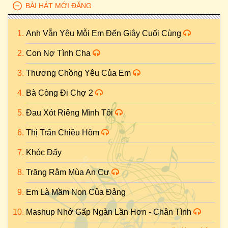
BÀI HÁT MỚI ĐĂNG
Anh Vẫn Yêu Mỗi Em Đến Giây Cuối Cùng
Con Nợ Tình Cha
Thương Chồng Yêu Của Em
Bà Còng Đi Chợ 2
Đau Xót Riêng Mình Tôi
Thị Trấn Chiều Hôm
Khóc Đấy
Trăng Rằm Mùa An Cư
Em Là Mầm Non Của Đảng
Mashup Nhớ Gấp Ngàn Lần Hơn - Chân Tình