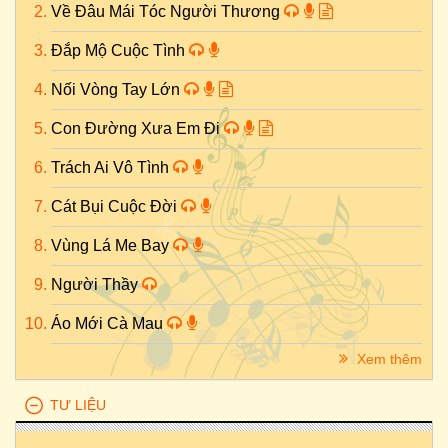
Về Đâu Mái Tóc Người Thương
Đắp Mộ Cuộc Tình
Nối Vòng Tay Lớn
Con Đường Xưa Em Đi
Trách Ai Vô Tình
Cát Bụi Cuộc Đời
Vùng Lá Me Bay
Người Thầy
Áo Mới Cà Mau
Xem thêm
TƯ LIỆU