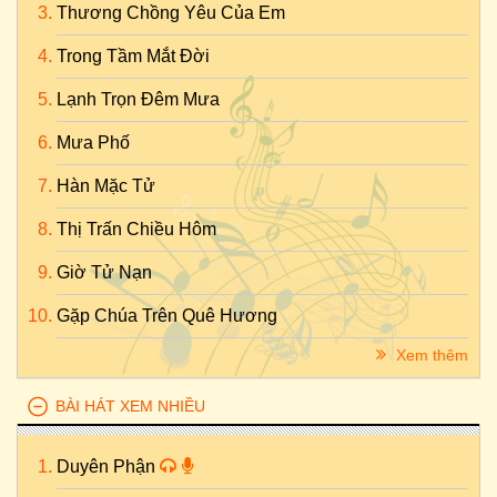
Thương Chồng Yêu Của Em
Trong Tầm Mắt Đời
Lạnh Trọn Đêm Mưa
Mưa Phố
Hàn Mặc Tử
Thị Trấn Chiều Hôm
Giờ Tử Nạn
Gặp Chúa Trên Quê Hương
Xem thêm
BÀI HÁT XEM NHIỀU
Duyên Phận