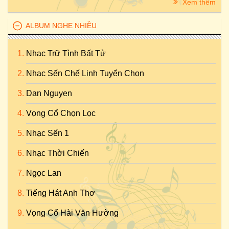
Xem thêm
ALBUM NGHE NHIỀU
Nhạc Trữ Tình Bất Tử
Nhạc Sến Chế Linh Tuyển Chọn
Dan Nguyen
Vọng Cổ Chọn Lọc
Nhạc Sến 1
Nhạc Thời Chiến
Ngọc Lan
Tiếng Hát Anh Thơ
Vọng Cổ Hài Văn Hường