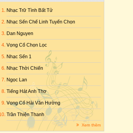
Nhạc Trữ Tình Bất Tử
Nhạc Sến Chế Linh Tuyển Chọn
Dan Nguyen
Vọng Cổ Chọn Lọc
Nhạc Sến 1
Nhạc Thời Chiến
Ngọc Lan
Tiếng Hát Anh Thơ
Vọng Cổ Hài Văn Hường
Trần Thiện Thanh
Xem thêm