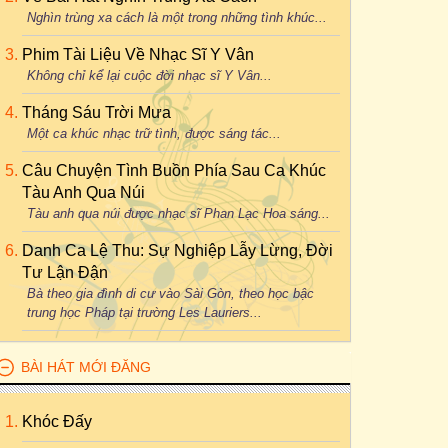
Nghìn trùng xa cách là một trong những tình khúc...
Phim Tài Liệu Về Nhạc Sĩ Y Vân
Không chỉ kể lại cuộc đời nhạc sĩ Y Vân...
Tháng Sáu Trời Mưa
Một ca khúc nhạc trữ tình, được sáng tác...
Câu Chuyện Tình Buồn Phía Sau Ca Khúc
Tàu Anh Qua Núi
Tàu anh qua núi được nhạc sĩ Phan Lạc Hoa sáng...
Danh Ca Lệ Thu: Sự Nghiệp Lẫy Lừng, Đời
Tư Lận Đận
Bà theo gia đình di cư vào Sài Gòn, theo học bậc
trung học Pháp tại trường Les Lauriers...
BÀI HÁT MỚI ĐĂNG
Khóc Đấy