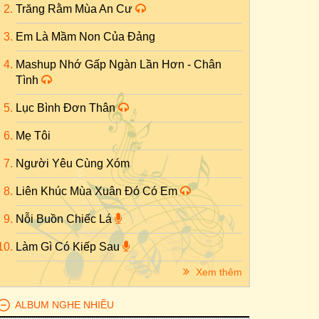
Trăng Rằm Mùa An Cư
Em Là Mầm Non Của Đảng
Mashup Nhớ Gấp Ngàn Lần Hơn - Chân
Tình
Lục Bình Đơn Thân
Mẹ Tôi
Người Yêu Cùng Xóm
Liên Khúc Mùa Xuân Đó Có Em
Nỗi Buồn Chiếc Lá
Làm Gì Có Kiếp Sau
Xem thêm
ALBUM NGHE NHIỀU