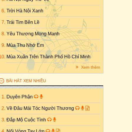
Trời Hà Nội Xanh
Trái Tim Bên Lề
Yêu Thương Mong Manh
Mùa Thu Nhớ Em
Mùa Xuân Trên Thành Phố Hồ Chí Minh
Xem thêm
BÀI HÁT XEM NHIỀU
Duyên Phận
Về Đâu Mái Tóc Người Thương
Đắp Mộ Cuộc Tình
Nối Vòng Tay Lớn