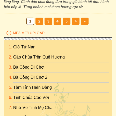
lâng lâng. Cành đào phai đung đưa trong gió bánh tét dưa hành
bên bếp lò. Từng nhành mai thơm hương rực rỡ.
1
2
3
4
5
>
»
MP3 MỚI UPLOAD
Giờ Tử Nạn
Gặp Chúa Trên Quê Hương
Bà Còng Đi Chợ
Bà Còng Đi Chợ 2
Tâm Tình Hiến Dâng
Tình Chúa Cao Vời
Nhớ Về Tình Mẹ Cha