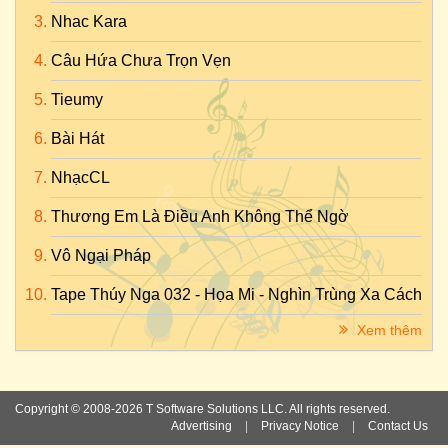
Nhac Kara
Câu Hứa Chưa Trọn Vẹn
Tieumy
Bài Hát
NhạcCL
Thương Em Là Điều Anh Không Thể Ngờ
Vô Ngại Pháp
Tape Thúy Nga 032 - Họa Mi - Nghìn Trùng Xa Cách
Xem thêm
Copyright © 2008-2026 T Software Solutions LLC. All rights reserved.
Advertising
|
Privacy Notice
|
Contact Us