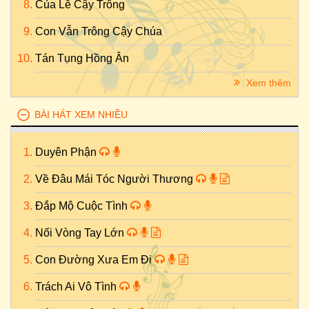
Của Lễ Cậy Trông
Con Vẫn Trông Cậy Chúa
Tán Tụng Hồng Ân
Xem thêm
BÀI HÁT XEM NHIỀU
Duyên Phận
Về Đâu Mái Tóc Người Thương
Đắp Mộ Cuộc Tình
Nối Vòng Tay Lớn
Con Đường Xưa Em Đi
Trách Ai Vô Tình