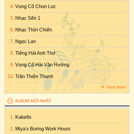
Vọng Cổ Chọn Lọc
Nhạc Sến 1
Nhạc Thời Chiến
Ngọc Lan
Tiếng Hát Anh Thơ
Vọng Cổ Hài Văn Hường
Trần Thiện Thanh
Xem thêm
ALBUM MỚI NHẤT
Kake8x
Miya's Boring Work Hours