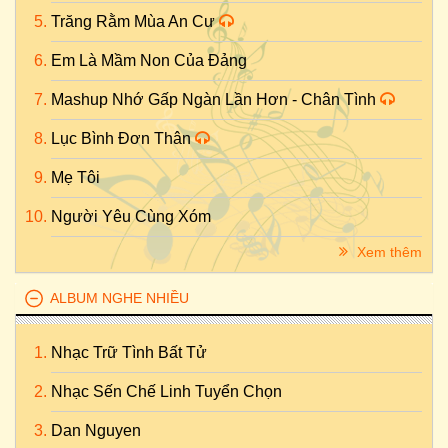
Trăng Rằm Mùa An Cư
Em Là Mầm Non Của Đảng
Mashup Nhớ Gấp Ngàn Lần Hơn - Chân Tình
Lục Bình Đơn Thân
Mẹ Tôi
Người Yêu Cùng Xóm
Xem thêm
ALBUM NGHE NHIỀU
Nhạc Trữ Tình Bất Tử
Nhạc Sến Chế Linh Tuyển Chọn
Dan Nguyen