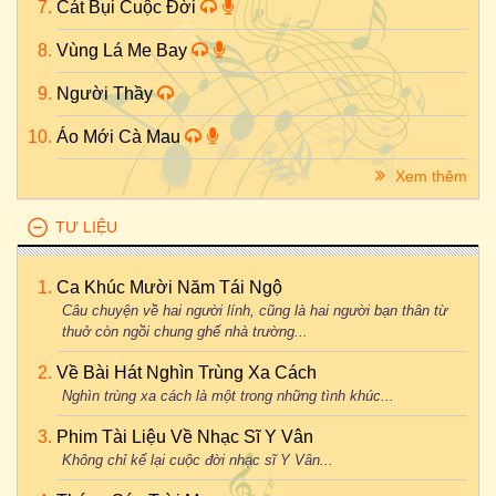
Cát Bụi Cuộc Đời
Vùng Lá Me Bay
Người Thầy
Áo Mới Cà Mau
Xem thêm
TƯ LIỆU
Ca Khúc Mười Năm Tái Ngộ
Câu chuyện về hai người lính, cũng là hai người bạn thân từ
thuở còn ngồi chung ghế nhà trường...
Về Bài Hát Nghìn Trùng Xa Cách
Nghìn trùng xa cách là một trong những tình khúc...
Phim Tài Liệu Về Nhạc Sĩ Y Vân
Không chỉ kể lại cuộc đời nhạc sĩ Y Vân...