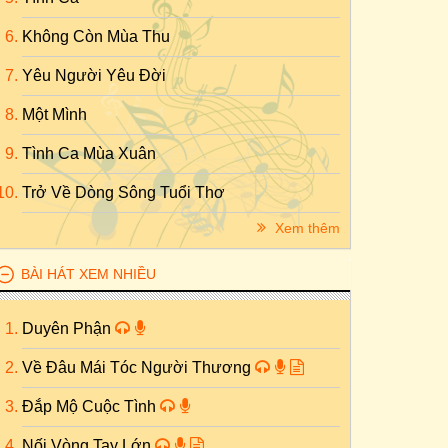
Không Còn Mùa Thu
Yêu Người Yêu Đời
Một Mình
Tình Ca Mùa Xuân
Trở Về Dòng Sông Tuổi Thơ
Xem thêm
BÀI HÁT XEM NHIỀU
Duyên Phận
Về Đâu Mái Tóc Người Thương
Đắp Mộ Cuộc Tình
Nối Vòng Tay Lớn