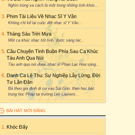
Nghìn trùng xa cách là một trong những tình khúc...
Phim Tài Liệu Về Nhạc Sĩ Y Vân
Không chỉ kể lại cuộc đời nhạc sĩ Y Vân...
Tháng Sáu Trời Mưa
Một ca khúc nhạc trữ tình, được sáng tác...
Câu Chuyện Tình Buồn Phía Sau Ca Khúc
Tàu Anh Qua Núi
Tàu anh qua núi được nhạc sĩ Phan Lạc Hoa sáng...
Danh Ca Lệ Thu: Sự Nghiệp Lẫy Lừng, Đời
Tư Lận Đận
Bà theo gia đình di cư vào Sài Gòn, theo học bậc
trung học Pháp tại trường Les Lauriers...
BÀI HÁT MỚI ĐĂNG
Khóc Đấy