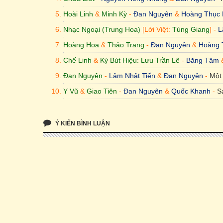
Hoài Linh
&
Minh Kỳ
-
Đan Nguyên
&
Hoàng Thục 
Nhạc Ngoại (Trung Hoa)
[Lời Việt:
Tùng Giang
] -
L
Hoàng Hoa
&
Thảo Trang
-
Đan Nguyên
&
Hoàng 
Chế Linh
&
Ký Bút Hiệu: Lưu Trần Lê
-
Băng Tâm
Đan Nguyên
-
Lâm Nhật Tiến
&
Đan Nguyên
-
Một
Y Vũ
&
Giao Tiên
-
Đan Nguyên
&
Quốc Khanh
-
S
Ý KIẾN BÌNH LUẬN