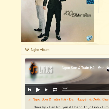
Nghe Album
Ngọc Sơn & Tuấn Hải - Đan N
00:00
Ngọc Sơn & Tuấn Hải - Đan Nguyên & Quốc Kha
Châu Kỳ - Đan Nguyên & Hoàng Thục Linh - Đừn