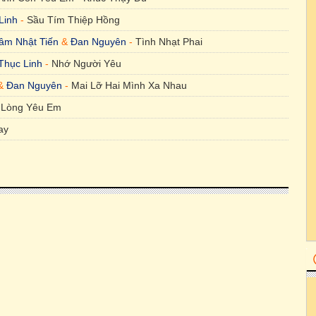
Linh
-
Sầu Tím Thiệp Hồng
âm Nhật Tiến
&
Đan Nguyên
-
Tình Nhạt Phai
Thục Linh
-
Nhớ Người Yêu
&
Đan Nguyên
-
Mai Lỡ Hai Mình Xa Nhau
 Lòng Yêu Em
ay