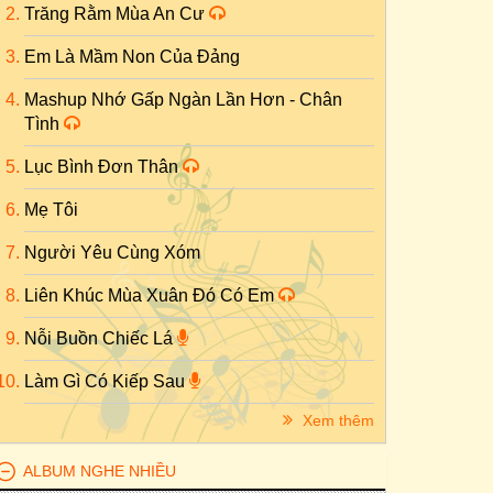
Trăng Rằm Mùa An Cư
Em Là Mầm Non Của Đảng
Mashup Nhớ Gấp Ngàn Lần Hơn - Chân
Tình
Lục Bình Đơn Thân
Mẹ Tôi
Người Yêu Cùng Xóm
Liên Khúc Mùa Xuân Đó Có Em
Nỗi Buồn Chiếc Lá
Làm Gì Có Kiếp Sau
Xem thêm
ALBUM NGHE NHIỀU