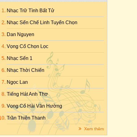
Nhạc Trữ Tình Bất Tử
Nhạc Sến Chế Linh Tuyển Chọn
Dan Nguyen
Vọng Cổ Chọn Lọc
Nhạc Sến 1
Nhạc Thời Chiến
Ngọc Lan
Tiếng Hát Anh Thơ
Vọng Cổ Hài Văn Hường
Trần Thiện Thanh
Xem thêm