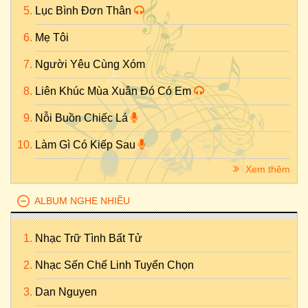
Lục Bình Đơn Thân
Mẹ Tôi
Người Yêu Cùng Xóm
Liên Khúc Mùa Xuân Đó Có Em
Nỗi Buồn Chiếc Lá
Làm Gì Có Kiếp Sau
Xem thêm
ALBUM NGHE NHIỀU
Nhạc Trữ Tình Bất Tử
Nhạc Sến Chế Linh Tuyển Chọn
Dan Nguyen