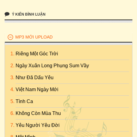
Ý KIẾN BÌNH LUẬN
MP3 MỚI UPLOAD
Riêng Một Góc Trời
Ngày Xuân Long Phụng Sum Vầy
Như Đã Dấu Yêu
Việt Nam Ngày Mới
Tình Ca
Không Còn Mùa Thu
Yêu Người Yêu Đời