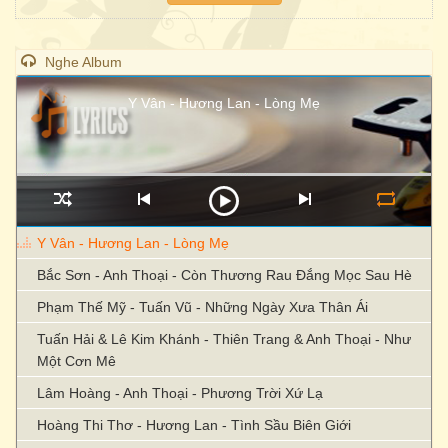
Nghe Album
Y Vân - Hương Lan - Lòng Mẹ
Y Vân - Hương Lan - Lòng Mẹ
Bắc Sơn - Anh Thoại - Còn Thương Rau Đắng Mọc Sau Hè
Phạm Thế Mỹ - Tuấn Vũ - Những Ngày Xưa Thân Ái
Tuấn Hải & Lê Kim Khánh - Thiên Trang & Anh Thoại - Như
Một Cơn Mê
Lâm Hoàng - Anh Thoại - Phương Trời Xứ Lạ
Hoàng Thi Thơ - Hương Lan - Tình Sầu Biên Giới