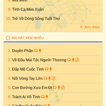
Một Mình
Tình Ca Mùa Xuân
Trở Về Dòng Sông Tuổi Thơ
Xem thêm
BÀI HÁT XEM NHIỀU
Duyên Phận
Về Đâu Mái Tóc Người Thương
Đắp Mộ Cuộc Tình
Nối Vòng Tay Lớn
Con Đường Xưa Em Đi
Trách Ai Vô Tình