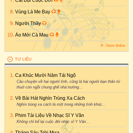
Cát Bụi Cuộc Đời
Vùng Lá Me Bay
Người Thầy
Áo Mới Cà Mau
Xem thêm
TƯ LIỆU
Ca Khúc Mười Năm Tái Ngộ
Câu chuyện về hai người lính, cũng là hai người bạn thân từ
thuở còn ngồi chung ghế nhà trường...
Về Bài Hát Nghìn Trùng Xa Cách
Nghìn trùng xa cách là một trong những tình khúc...
Phim Tài Liệu Về Nhạc Sĩ Y Vân
Không chỉ kể lại cuộc đời nhạc sĩ Y Vân...
Tháng Sáu Trời Mưa