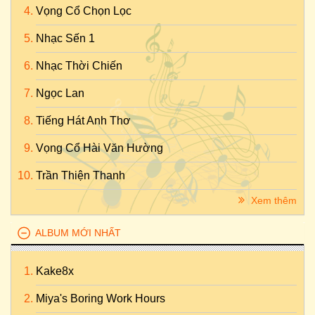
Vọng Cổ Chọn Lọc
Nhạc Sến 1
Nhạc Thời Chiến
Ngọc Lan
Tiếng Hát Anh Thơ
Vọng Cổ Hài Văn Hường
Trần Thiện Thanh
Xem thêm
ALBUM MỚI NHẤT
Kake8x
Miya's Boring Work Hours