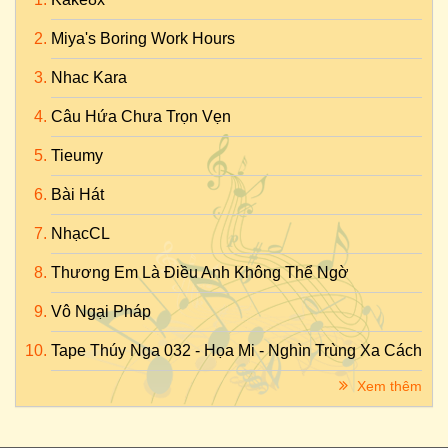
Miya's Boring Work Hours
Nhac Kara
Câu Hứa Chưa Trọn Vẹn
Tieumy
Bài Hát
NhạcCL
Thương Em Là Điều Anh Không Thể Ngờ
Vô Ngại Pháp
Tape Thúy Nga 032 - Họa Mi - Nghìn Trùng Xa Cách
Xem thêm