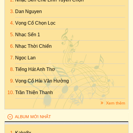
Dan Nguyen
Vọng Cổ Chọn Lọc
Nhạc Sến 1
Nhạc Thời Chiến
Ngọc Lan
Tiếng Hát Anh Thơ
Vọng Cổ Hài Văn Hường
Trần Thiện Thanh
Xem thêm
ALBUM MỚI NHẤT
Kake8x