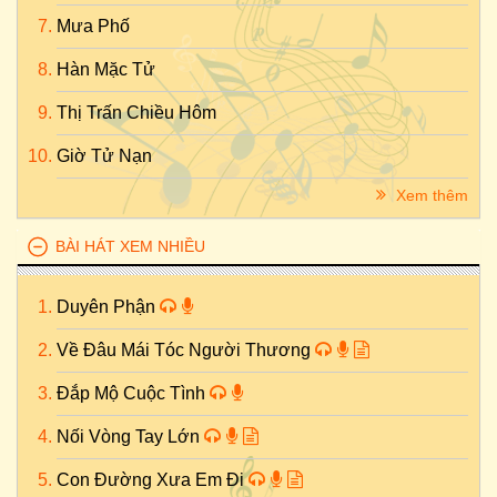
Mưa Phố
Hàn Mặc Tử
Thị Trấn Chiều Hôm
Giờ Tử Nạn
Xem thêm
BÀI HÁT XEM NHIỀU
Duyên Phận
Về Đâu Mái Tóc Người Thương
Đắp Mộ Cuộc Tình
Nối Vòng Tay Lớn
Con Đường Xưa Em Đi