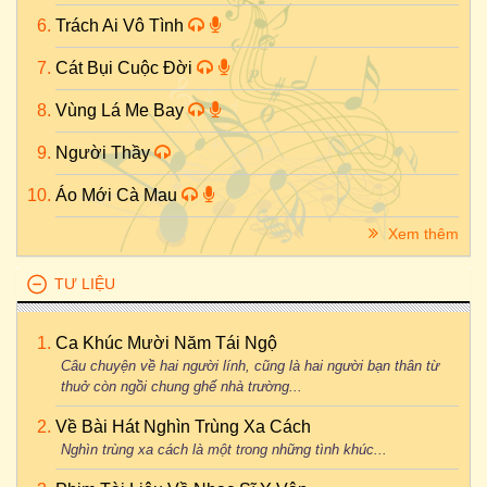
Trách Ai Vô Tình
Cát Bụi Cuộc Đời
Vùng Lá Me Bay
Người Thầy
Áo Mới Cà Mau
Xem thêm
TƯ LIỆU
Ca Khúc Mười Năm Tái Ngộ
Câu chuyện về hai người lính, cũng là hai người bạn thân từ
thuở còn ngồi chung ghế nhà trường...
Về Bài Hát Nghìn Trùng Xa Cách
Nghìn trùng xa cách là một trong những tình khúc...