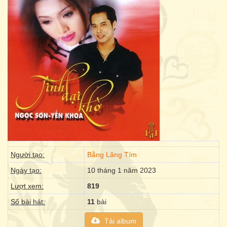
Người tạo:
Bằng Lăng Tím
Ngày tạo:
10 tháng 1 năm 2023
Lượt xem:
819
Số bài hát:
11
bài
Tải album