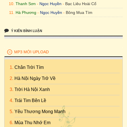
Thanh Sơn
-
Ngọc Huyền
-
Bạc Liêu Hoài Cổ
Hà Phương
-
Ngọc Huyền
-
Bông Mua Tím
Ý KIẾN BÌNH LUẬN
MP3 MỚI UPLOAD
Chân Trời Tím
Hà Nội Ngày Trở Về
Trời Hà Nội Xanh
Trái Tim Bên Lề
Yêu Thương Mong Manh
Mùa Thu Nhớ Em