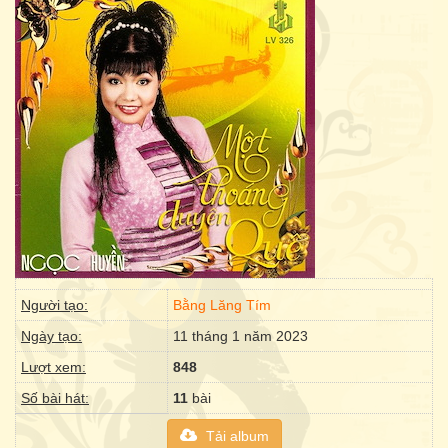
Người tạo:
Bằng Lăng Tím
Ngày tạo:
11 tháng 1 năm 2023
Lượt xem:
848
Số bài hát:
11
bài
Tải album