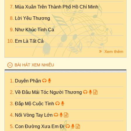
Mùa Xuân Trên Thành Phố Hồ Chí Minh
Lời Yêu Thương
Như Khúc Tình Ca
Em Là Tất Cả
Xem thêm
BÀI HÁT XEM NHIỀU
Duyên Phận
Về Đâu Mái Tóc Người Thương
Đắp Mộ Cuộc Tình
Nối Vòng Tay Lớn
Con Đường Xưa Em Đi