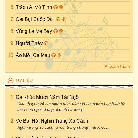
Trách Ai Vô Tình
Cát Bụi Cuộc Đời
Vùng Lá Me Bay
Người Thầy
Áo Mới Cà Mau
Xem thêm
TƯ LIỆU
Ca Khúc Mười Năm Tái Ngộ
Câu chuyện về hai người lính, cũng là hai người bạn thân từ
thuở còn ngồi chung ghế nhà trường...
Về Bài Hát Nghìn Trùng Xa Cách
Nghìn trùng xa cách là một trong những tình khúc...