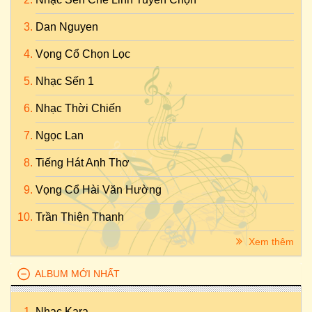
Dan Nguyen
Vọng Cổ Chọn Lọc
Nhạc Sến 1
Nhạc Thời Chiến
Ngọc Lan
Tiếng Hát Anh Thơ
Vọng Cổ Hài Văn Hường
Trần Thiện Thanh
Xem thêm
ALBUM MỚI NHẤT
Nhac Kara