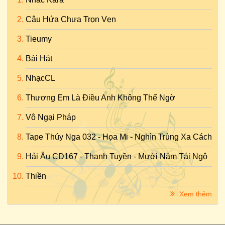
Câu Hứa Chưa Trọn Vẹn
Tieumy
Bài Hát
NhạcCL
Thương Em Là Điều Anh Không Thể Ngờ
Vô Ngại Pháp
Tape Thúy Nga 032 - Họa Mi - Nghìn Trùng Xa Cách
Hải Âu CD167 - Thanh Tuyền - Mười Năm Tái Ngộ
Thiền
Xem thêm