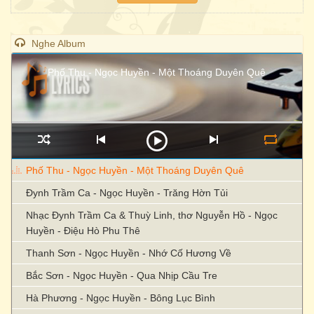
Nghe Album
Phố Thu - Ngọc Huyền - Một Thoáng Duyên Quê
Phố Thu - Ngọc Huyền - Một Thoáng Duyên Quê
Đynh Trầm Ca - Ngọc Huyền - Trăng Hờn Tủi
Nhạc Đynh Trầm Ca & Thuỳ Linh, thơ Nguyễn Hồ - Ngọc
Huyền - Điệu Hò Phu Thê
Thanh Sơn - Ngọc Huyền - Nhớ Cố Hương Về
Bắc Sơn - Ngọc Huyền - Qua Nhịp Cầu Tre
Hà Phương - Ngọc Huyền - Bông Lục Bình