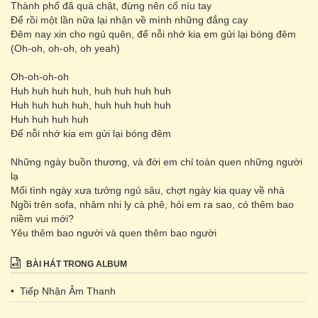
Thành phố đã quá chật, đừng nên cố níu tay
Để rồi một lần nữa lại nhận về mình những đắng cay
Đêm nay xin cho ngủ quên, để nỗi nhớ kia em gửi lại bóng đêm
(Oh-oh, oh-oh, oh yeah)
Oh-oh-oh-oh
Huh huh huh huh, huh huh huh huh
Huh huh huh huh, huh huh huh huh
Huh huh huh huh
Để nỗi nhớ kia em gửi lại bóng đêm
Những ngày buồn thương, và đời em chỉ toàn quen những người
lạ
Mối tình ngày xưa tưởng ngủ sâu, chợt ngày kia quay về nhà
Ngồi trên sofa, nhâm nhi ly cà phê, hỏi em ra sao, có thêm bao
niềm vui mới?
Yêu thêm bao người và quen thêm bao người
BÀI HÁT TRONG ALBUM
• Tiếp Nhận Âm Thanh