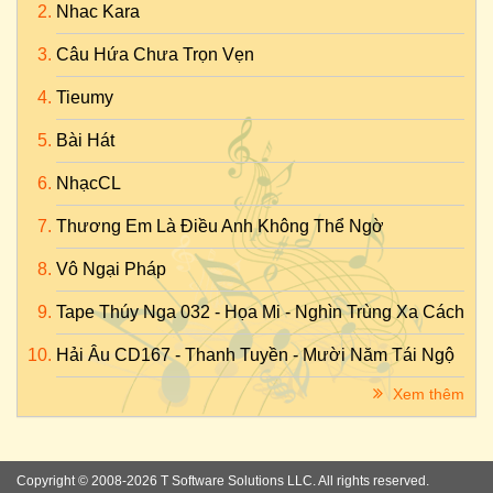
Nhac Kara
Câu Hứa Chưa Trọn Vẹn
Tieumy
Bài Hát
NhạcCL
Thương Em Là Điều Anh Không Thể Ngờ
Vô Ngại Pháp
Tape Thúy Nga 032 - Họa Mi - Nghìn Trùng Xa Cách
Hải Âu CD167 - Thanh Tuyền - Mười Năm Tái Ngộ
Xem thêm
Copyright © 2008-2026 T Software Solutions LLC. All rights reserved.