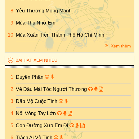
Yêu Thương Mong Manh
Mùa Thu Nhớ Em
Mùa Xuân Trên Thành Phố Hồ Chí Minh
Xem thêm
BÀI HÁT XEM NHIỀU
Duyên Phận
Về Đâu Mái Tóc Người Thương
Đắp Mộ Cuộc Tình
Nối Vòng Tay Lớn
Con Đường Xưa Em Đi
Trách Ai Vô Tình