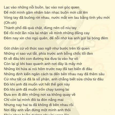
Lạc vào những nỗi buồn, lạc vào nơi góc quen
Để một mình gặm nhấm bản nhạc buồn mới cất lên
Vòng tay đã buông rời nhau, nước mắt em lau bằng tình yêu mới
(Oh-oh)
Thành phố đã quá chật, đừng nên cố níu tay
Để rồi một lần nữa lại nhận về mình những đắng cay
Đêm nay xin cho ngủ quên, để nỗi nhớ kia anh gửi lại bóng đêm
Gót chân cứ vô thức sao ngỡ như bước trên lối quen
Những vì sao vụt tắt, phía trước anh bỗng chốc tối đen
Đi về đâu khi con đường kia đưa ta vào hư vô
Còn lại gì khi bao quanh anh nơi đây là mây mờ
Những lời hứa ai nói hôm trước nay đã tan biến đi đâu
Những định kiến ngăn cách ta đến bên nhau nay đã thêm sâu
Cứ như tất cả đã là số phận, anh chẳng biết sửa chữa từ đâu
Đôi khi anh đã muốn vứt hết thế giới này
Đôi khi anh đã muốn trốn chạy tương lai
Đưa em đi đến những nơi xa không quay về
Chỉ còn lại mình đôi ta đón nắng mai
Nhưng nay hai ta đã không đi bên nhau rồi
Nơi đây anh vẫn đứng một mình anh thôi