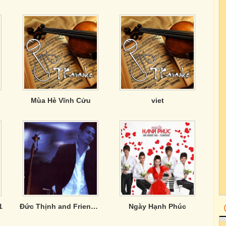
Mùa Hè Vĩnh Cửu
viet
1
Đức Thịnh and Friends - Blues 40
Ngày Hạnh Phúc