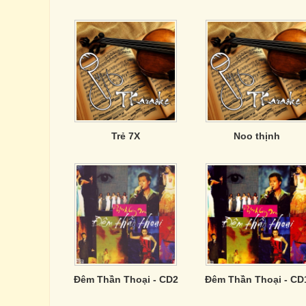
Trẻ 7X
Noo thịnh
Đêm Thần Thoại - CD2
Đêm Thần Thoại - CD