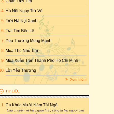
Chân Trời Tím
Hà Nội Ngày Trở Về
Trời Hà Nội Xanh
Trái Tim Bên Lề
Yêu Thương Mong Manh
Mùa Thu Nhớ Em
Mùa Xuân Trên Thành Phố Hồ Chí Minh
Lời Yêu Thương
Xem thêm
TƯ LIỆU
Ca Khúc Mười Năm Tái Ngộ
Câu chuyện về hai người lính, cũng là hai người bạn