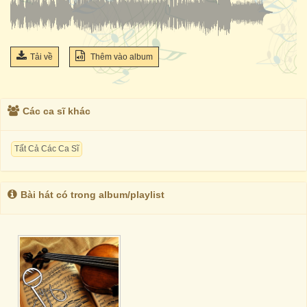
Tải về
Thêm vào album
Các ca sĩ khác
Tất Cả Các Ca Sĩ
Bài hát có trong album/playlist