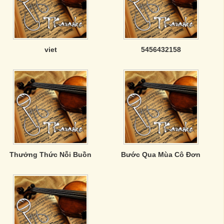
viet
5456432158
Thưởng Thức Nỗi Buồn
Bước Qua Mùa Cô Đơn