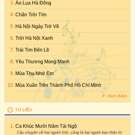
Áo Lụa Hà Đông
Chân Trời Tím
Hà Nội Ngày Trở Về
Trời Hà Nội Xanh
Trái Tim Bên Lề
Yêu Thương Mong Manh
Mùa Thu Nhớ Em
Mùa Xuân Trên Thành Phố Hồ Chí Minh
Xem thêm
TƯ LIỆU
Ca Khúc Mười Năm Tái Ngộ
Câu chuyện về hai người lính, cũng là hai người bạn thân từ