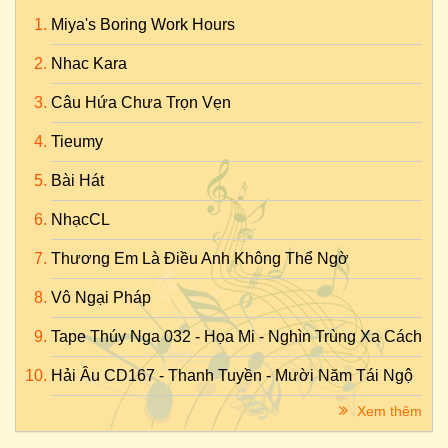
Miya's Boring Work Hours
Nhac Kara
Câu Hứa Chưa Trọn Vẹn
Tieumy
Bài Hát
NhạcCL
Thương Em Là Điều Anh Không Thể Ngờ
Vô Ngại Pháp
Tape Thúy Nga 032 - Họa Mi - Nghìn Trùng Xa Cách
Hải Âu CD167 - Thanh Tuyền - Mười Năm Tái Ngộ
Xem thêm