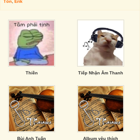
Tôn
,
Erik
Thiền
Tiếp Nhận Âm Thanh
Bùi Anh Tuấn
Album yêu thích