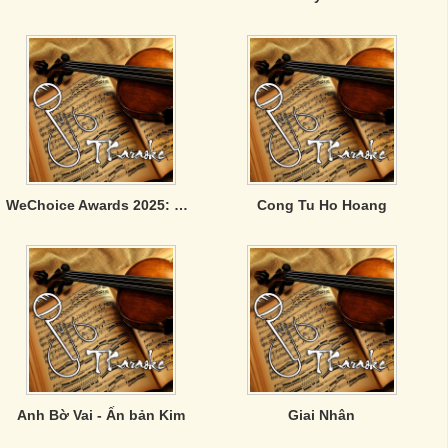
WeChoice Awards 2025: Viết Tiếp Câu Chuyện Việt Nam
Cong Tu Ho Hoang
Anh Bờ Vai - Ấn bản Kim
Giai Nhân