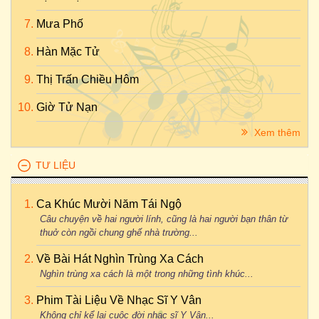
Mưa Phố
Hàn Mặc Tử
Thị Trấn Chiều Hôm
Giờ Tử Nạn
Xem thêm
TƯ LIỆU
Ca Khúc Mười Năm Tái Ngộ
Câu chuyện về hai người lính, cũng là hai người bạn thân từ
thuở còn ngồi chung ghế nhà trường...
Về Bài Hát Nghìn Trùng Xa Cách
Nghìn trùng xa cách là một trong những tình khúc...
Phim Tài Liệu Về Nhạc Sĩ Y Vân
Không chỉ kể lại cuộc đời nhạc sĩ Y Vân...