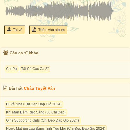
Tải về
Thêm vào album
Các ca sĩ khác
Chi Pu
Tất Cả Các Ca Sĩ
Bài hát
Châu Tuyết Vân
Đi Về Nhà (Chị Đẹp Đạp Gió 2024)
Khi Màn Đêm Rực Sáng (30 Chị Đẹp)
Girls Supporting Girls (Chị Đẹp Đạp Gió 2024)
Nước Mắt Em Lau Bằng Tình Yêu Mới (Chị Đẹp Đạp Gió 2024)