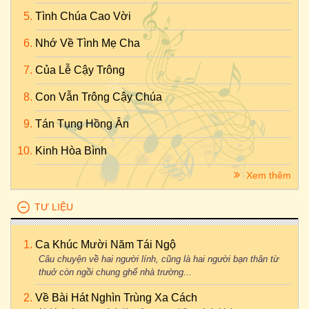
Tình Chúa Cao Vời
Nhớ Về Tình Mẹ Cha
Của Lễ Cậy Trông
Con Vẫn Trông Cậy Chúa
Tán Tụng Hồng Ân
Kinh Hòa Bình
Xem thêm
TƯ LIỆU
Ca Khúc Mười Năm Tái Ngộ
Câu chuyện về hai người lính, cũng là hai người bạn thân từ
thuở còn ngồi chung ghế nhà trường...
Về Bài Hát Nghìn Trùng Xa Cách