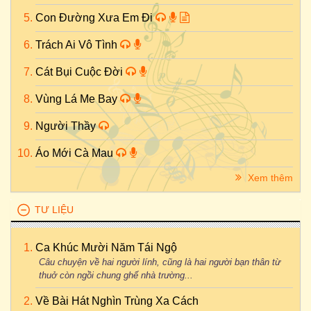
Con Đường Xưa Em Đi
Trách Ai Vô Tình
Cát Bụi Cuộc Đời
Vùng Lá Me Bay
Người Thầy
Áo Mới Cà Mau
Xem thêm
TƯ LIỆU
Ca Khúc Mười Năm Tái Ngộ
Câu chuyện về hai người lính, cũng là hai người bạn thân từ
thuở còn ngồi chung ghế nhà trường...
Về Bài Hát Nghìn Trùng Xa Cách