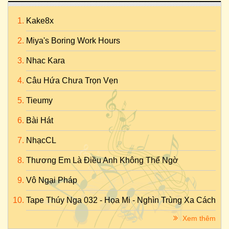
Kake8x
Miya's Boring Work Hours
Nhac Kara
Câu Hứa Chưa Trọn Vẹn
Tieumy
Bài Hát
NhạcCL
Thương Em Là Điều Anh Không Thể Ngờ
Vô Ngại Pháp
Tape Thúy Nga 032 - Họa Mi - Nghìn Trùng Xa Cách
Xem thêm