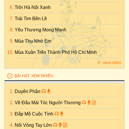
Trời Hà Nội Xanh
Trái Tim Bên Lề
Yêu Thương Mong Manh
Mùa Thu Nhớ Em
Mùa Xuân Trên Thành Phố Hồ Chí Minh
Xem thêm
BÀI HÁT XEM NHIỀU
Duyên Phận
Về Đâu Mái Tóc Người Thương
Đắp Mộ Cuộc Tình
Nối Vòng Tay Lớn