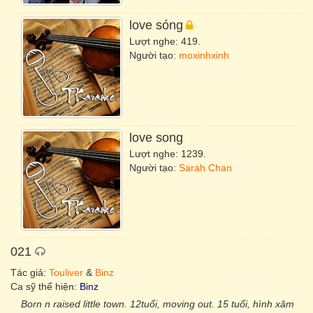
love sóng
Lượt nghe: 419.
Người tạo:
moxinhxinh
love song
Lượt nghe: 1239.
Người tạo:
Sarah Chan
021
Tác giả:
Touliver
&
Binz
Ca sỹ thể hiện:
Binz
Born n raised little town. 12tuổi, moving out. 15 tuổi, hình xăm