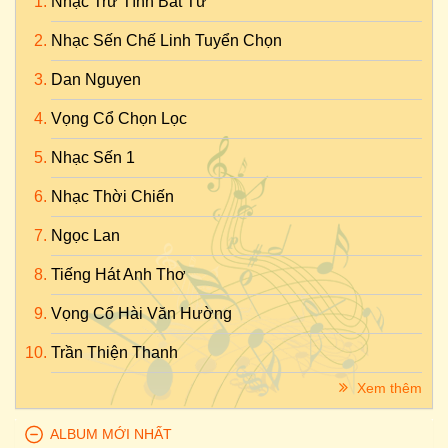
Nhạc Trữ Tình Bất Tử
Nhạc Sến Chế Linh Tuyển Chọn
Dan Nguyen
Vọng Cổ Chọn Lọc
Nhạc Sến 1
Nhạc Thời Chiến
Ngọc Lan
Tiếng Hát Anh Thơ
Vọng Cổ Hài Văn Hường
Trần Thiện Thanh
Xem thêm
ALBUM MỚI NHẤT