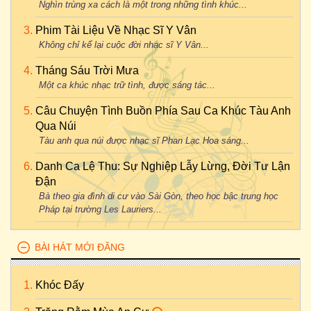
Nghìn trùng xa cách là một trong những tình khúc...
Phim Tài Liệu Về Nhạc Sĩ Y Vân
Không chỉ kể lại cuộc đời nhạc sĩ Y Vân...
Tháng Sáu Trời Mưa
Một ca khúc nhạc trữ tình, được sáng tác...
Câu Chuyện Tình Buồn Phía Sau Ca Khúc Tàu Anh
Qua Núi
Tàu anh qua núi được nhạc sĩ Phan Lạc Hoa sáng...
Danh Ca Lệ Thu: Sự Nghiệp Lẫy Lừng, Đời Tư Lận
Đận
Bà theo gia đình di cư vào Sài Gòn, theo học bậc trung học
Pháp tại trường Les Lauriers...
BÀI HÁT MỚI ĐĂNG
Khóc Đấy