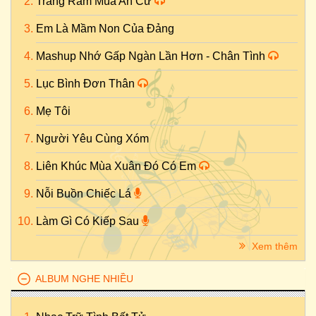
Trăng Rằm Mùa An Cư
Em Là Mầm Non Của Đảng
Mashup Nhớ Gấp Ngàn Lần Hơn - Chân Tình
Lục Bình Đơn Thân
Mẹ Tôi
Người Yêu Cùng Xóm
Liên Khúc Mùa Xuân Đó Có Em
Nỗi Buồn Chiếc Lá
Làm Gì Có Kiếp Sau
Xem thêm
ALBUM NGHE NHIỀU