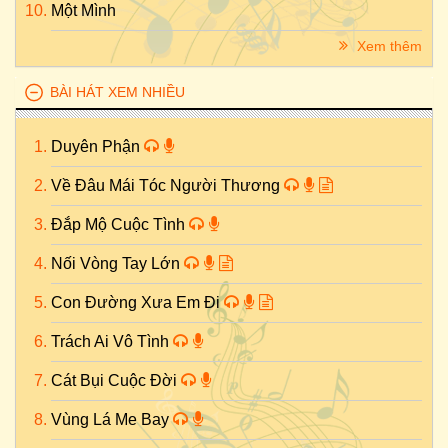
Một Mình
Xem thêm
BÀI HÁT XEM NHIỀU
Duyên Phận
Về Đâu Mái Tóc Người Thương
Đắp Mộ Cuộc Tình
Nối Vòng Tay Lớn
Con Đường Xưa Em Đi
Trách Ai Vô Tình
Cát Bụi Cuộc Đời
Vùng Lá Me Bay