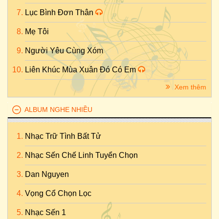
Lục Bình Đơn Thân
Mẹ Tôi
Người Yêu Cùng Xóm
Liên Khúc Mùa Xuân Đó Có Em
Xem thêm
ALBUM NGHE NHIỀU
Nhạc Trữ Tình Bất Tử
Nhạc Sến Chế Linh Tuyển Chọn
Dan Nguyen
Vọng Cổ Chọn Lọc
Nhạc Sến 1