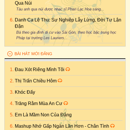
Qua Núi
Tàu anh qua núi được nhạc sĩ Phan Lạc Hoa sáng...
Danh Ca Lệ Thu: Sự Nghiệp Lẫy Lừng, Đời Tư Lận
Đận
Bà theo gia đình di cư vào Sài Gòn, theo học bậc trung học
Pháp tại trường Les Lauriers...
BÀI HÁT MỚI ĐĂNG
Đau Xót Riêng Mình Tôi
Thị Trấn Chiều Hôm
Khóc Đấy
Trăng Rằm Mùa An Cư
Em Là Mầm Non Của Đảng
Mashup Nhớ Gấp Ngàn Lần Hơn - Chân Tình