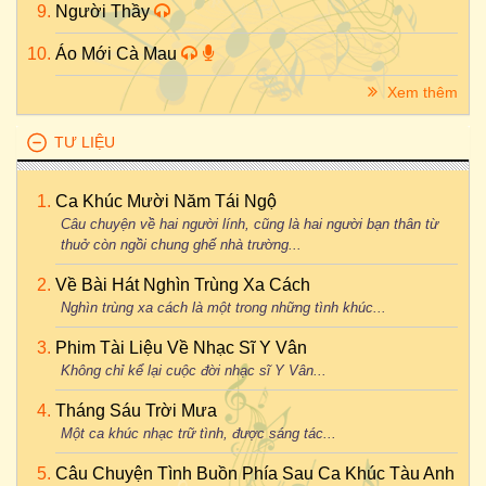
Người Thầy
Áo Mới Cà Mau
Xem thêm
TƯ LIỆU
Ca Khúc Mười Năm Tái Ngộ
Câu chuyện về hai người lính, cũng là hai người bạn thân từ
thuở còn ngồi chung ghế nhà trường...
Về Bài Hát Nghìn Trùng Xa Cách
Nghìn trùng xa cách là một trong những tình khúc...
Phim Tài Liệu Về Nhạc Sĩ Y Vân
Không chỉ kể lại cuộc đời nhạc sĩ Y Vân...
Tháng Sáu Trời Mưa
Một ca khúc nhạc trữ tình, được sáng tác...
Câu Chuyện Tình Buồn Phía Sau Ca Khúc Tàu Anh