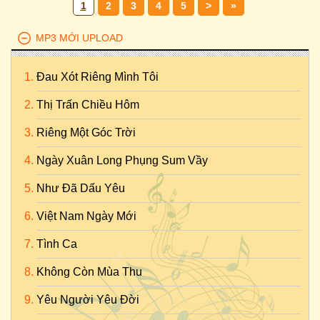
1
2
3
4
5
>
»
MP3 MỚI UPLOAD
Đau Xót Riêng Mình Tôi
Thị Trấn Chiều Hôm
Riêng Một Góc Trời
Ngày Xuân Long Phụng Sum Vầy
Như Đã Dấu Yêu
Việt Nam Ngày Mới
Tình Ca
Không Còn Mùa Thu
Yêu Người Yêu Đời