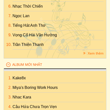
Nhạc Thời Chiến
Ngọc Lan
Tiếng Hát Anh Thơ
Vọng Cổ Hài Văn Hường
Trần Thiện Thanh
Xem thêm
ALBUM MỚI NHẤT
Kake8x
Miya's Boring Work Hours
Nhac Kara
Câu Hứa Chưa Trọn Vẹn