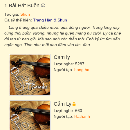
1 Bài Hát Buồn
Tác giả:
Shun
Ca sỹ thể hiện:
Trang Hàn & Shun
Lang thang qua chiều mưa, qua dòng người. Trong lòng nay
cũng thôi buồn vương, nhưng lại quên mang nụ cười. Ly cà phê
đá tan từ bao giờ. Mà sao anh còn thẫn thờ. Chờ ký ức tìm đến
ngẩn ngơ. Tình như mũi dao đâm vào tim, đau.
Cam ly
Lượt nghe: 5287.
Người tạo:
hong ha
Cẩm Ly
Lượt nghe: 660.
Người tạo:
Hathanh