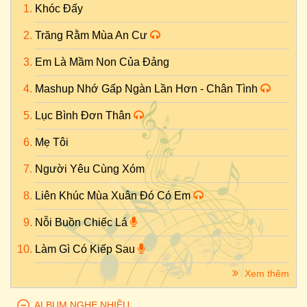
Khóc Đấy
Trăng Rằm Mùa An Cư
Em Là Mầm Non Của Đảng
Mashup Nhớ Gấp Ngàn Lần Hơn - Chân Tình
Lục Bình Đơn Thân
Mẹ Tôi
Người Yêu Cùng Xóm
Liên Khúc Mùa Xuân Đó Có Em
Nỗi Buồn Chiếc Lá
Làm Gì Có Kiếp Sau
Xem thêm
ALBUM NGHE NHIỀU