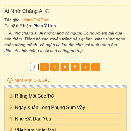
Ai Nhớ Chăng Ai
Tác giả:
Hoàng Thi Thơ
Ca sỹ thể hiện:
Phan Ý Linh
Ai nhớ chăng ai. Ai nhớ chăng có người. Có người em gái qua
bên thềm. Tiếng hò xao xuyến trăng đầu ghềnh. Nhạc rừng nghe
buồn mông mênh. Và ngàn tia lửa ấm chơi vơi dưới trăng êm
đềm. Ai nhớ chăng ai. Ai nhớ chăng những.
1
2
3
4
5
>
»
MP3 MỚI UPLOAD
Riêng Một Góc Trời
Ngày Xuân Long Phụng Sum Vầy
Như Đã Dấu Yêu
Việt Nam Ngày Mới