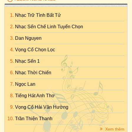
Nhạc Trữ Tình Bất Tử
Nhạc Sến Chế Linh Tuyển Chọn
Dan Nguyen
Vọng Cổ Chọn Lọc
Nhạc Sến 1
Nhạc Thời Chiến
Ngọc Lan
Tiếng Hát Anh Thơ
Vọng Cổ Hài Văn Hường
Trần Thiện Thanh
Xem thêm