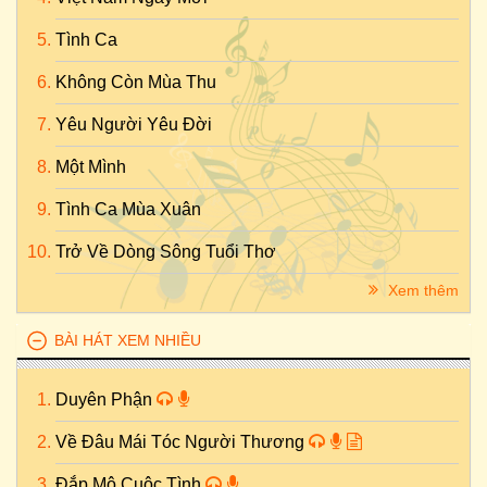
Tình Ca
Không Còn Mùa Thu
Yêu Người Yêu Đời
Một Mình
Tình Ca Mùa Xuân
Trở Về Dòng Sông Tuổi Thơ
Xem thêm
BÀI HÁT XEM NHIỀU
Duyên Phận
Về Đâu Mái Tóc Người Thương
Đắp Mộ Cuộc Tình