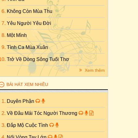
Không Còn Mùa Thu
Yêu Người Yêu Đời
Một Mình
Tình Ca Mùa Xuân
Trở Về Dòng Sông Tuổi Thơ
Xem thêm
BÀI HÁT XEM NHIỀU
Duyên Phận
Về Đâu Mái Tóc Người Thương
Đắp Mộ Cuộc Tình
Nối Vòng Tay Lớn