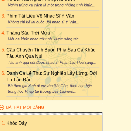
Nghìn trùng xa cách là một trong những tình khúc...
Phim Tài Liệu Về Nhạc Sĩ Y Vân
Không chỉ kể lại cuộc đời nhạc sĩ Y Vân...
Tháng Sáu Trời Mưa
Một ca khúc nhạc trữ tình, được sáng tác...
Câu Chuyện Tình Buồn Phía Sau Ca Khúc
Tàu Anh Qua Núi
Tàu anh qua núi được nhạc sĩ Phan Lạc Hoa sáng...
Danh Ca Lệ Thu: Sự Nghiệp Lẫy Lừng, Đời
Tư Lận Đận
Bà theo gia đình di cư vào Sài Gòn, theo học bậc
trung học Pháp tại trường Les Lauriers...
BÀI HÁT MỚI ĐĂNG
Khóc Đấy