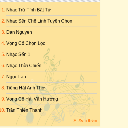
Nhạc Trữ Tình Bất Tử
Nhạc Sến Chế Linh Tuyển Chọn
Dan Nguyen
Vọng Cổ Chọn Lọc
Nhạc Sến 1
Nhạc Thời Chiến
Ngọc Lan
Tiếng Hát Anh Thơ
Vọng Cổ Hài Văn Hường
Trần Thiện Thanh
Xem thêm