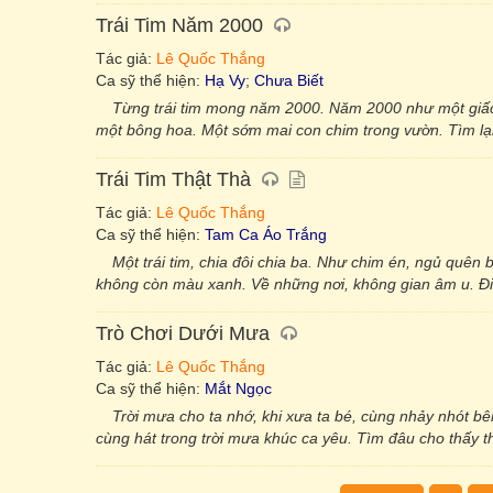
Trái Tim Năm 2000
Tác giả:
Lê Quốc Thắng
Ca sỹ thể hiện:
Hạ Vy
;
Chưa Biết
Từng trái tim mong năm 2000. Năm 2000 như một giấc
một bông hoa. Một sớm mai con chim trong vườn. Tìm lại
Trái Tim Thật Thà
Tác giả:
Lê Quốc Thắng
Ca sỹ thể hiện:
Tam Ca Áo Trắng
Một trái tim, chia đôi chia ba. Như chim én, ngủ quên
không còn màu xanh. Về những nơi, không gian âm u. Đi k
Trò Chơi Dưới Mưa
Tác giả:
Lê Quốc Thắng
Ca sỹ thể hiện:
Mắt Ngọc
Trời mưa cho ta nhớ, khi xưa ta bé, cùng nhảy nhót b
cùng hát trong trời mưa khúc ca yêu. Tìm đâu cho thấy thờ