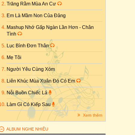
Trăng Rằm Mùa An Cư
Em Là Mầm Non Của Đảng
Mashup Nhớ Gấp Ngàn Lần Hơn - Chân
Tình
Lục Bình Đơn Thân
Mẹ Tôi
Người Yêu Cùng Xóm
Liên Khúc Mùa Xuân Đó Có Em
Nỗi Buồn Chiếc Lá
Làm Gì Có Kiếp Sau
Xem thêm
ALBUM NGHE NHIỀU