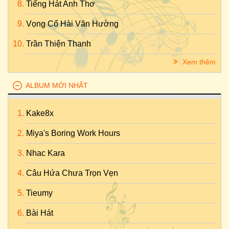
Tiếng Hát Anh Thơ
Vọng Cổ Hài Văn Hường
Trần Thiện Thanh
Xem thêm
ALBUM MỚI NHẤT
Kake8x
Miya's Boring Work Hours
Nhac Kara
Câu Hứa Chưa Trọn Vẹn
Tieumy
Bài Hát