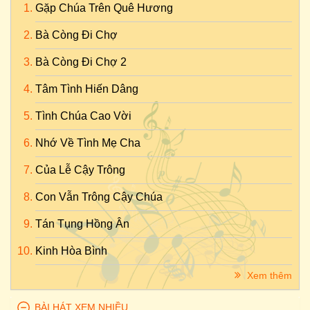
Gặp Chúa Trên Quê Hương
Bà Còng Đi Chợ
Bà Còng Đi Chợ 2
Tâm Tình Hiến Dâng
Tình Chúa Cao Vời
Nhớ Về Tình Mẹ Cha
Của Lễ Cậy Trông
Con Vẫn Trông Cậy Chúa
Tán Tụng Hồng Ân
Kinh Hòa Bình
Xem thêm
BÀI HÁT XEM NHIỀU