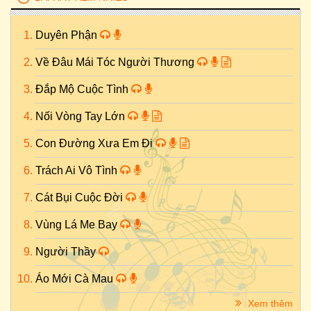
Duyên Phận
Về Đâu Mái Tóc Người Thương
Đắp Mộ Cuộc Tình
Nối Vòng Tay Lớn
Con Đường Xưa Em Đi
Trách Ai Vô Tình
Cát Bụi Cuộc Đời
Vùng Lá Me Bay
Người Thầy
Áo Mới Cà Mau
Xem thêm