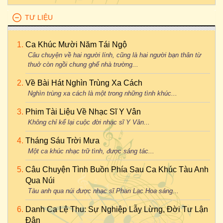
TƯ LIỆU
Ca Khúc Mười Năm Tái Ngộ
Câu chuyện về hai người lính, cũng là hai người bạn thân từ
thuở còn ngồi chung ghế nhà trường...
Về Bài Hát Nghìn Trùng Xa Cách
Nghìn trùng xa cách là một trong những tình khúc...
Phim Tài Liệu Về Nhạc Sĩ Y Vân
Không chỉ kể lại cuộc đời nhạc sĩ Y Vân...
Tháng Sáu Trời Mưa
Một ca khúc nhạc trữ tình, được sáng tác...
Câu Chuyện Tình Buồn Phía Sau Ca Khúc Tàu Anh
Qua Núi
Tàu anh qua núi được nhạc sĩ Phan Lạc Hoa sáng...
Danh Ca Lệ Thu: Sự Nghiệp Lẫy Lừng, Đời Tư Lận
Đận