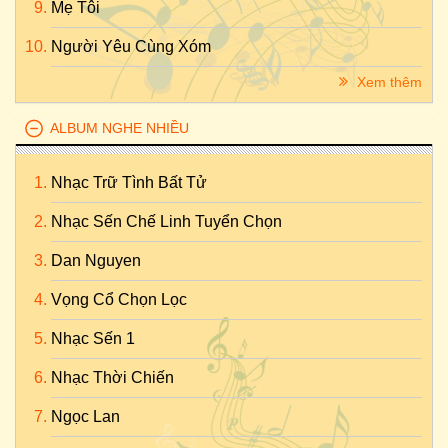
Mẹ Tôi
Người Yêu Cùng Xóm
Xem thêm
ALBUM NGHE NHIỀU
Nhạc Trữ Tình Bất Tử
Nhạc Sến Chế Linh Tuyển Chọn
Dan Nguyen
Vọng Cổ Chọn Lọc
Nhạc Sến 1
Nhạc Thời Chiến
Ngọc Lan