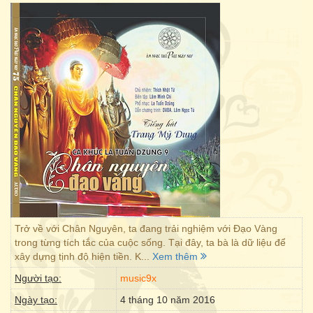
Trở về với Chân Nguyên, ta đang trải nghiệm với Đạo Vàng
trong từng tích tắc của cuộc sống. Tại đây, ta bà là dữ liệu để
xây dựng tịnh độ hiện tiền. K...
Xem thêm
Người tạo:
music9x
Ngày tạo:
4 tháng 10 năm 2016