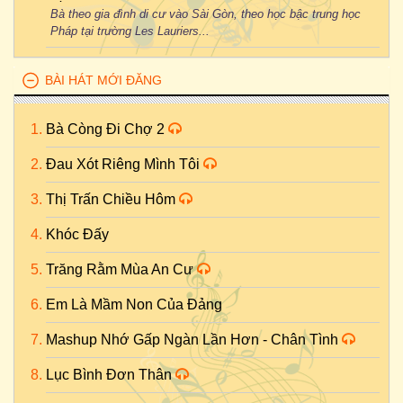
Bà theo gia đình di cư vào Sài Gòn, theo học bậc trung học
Pháp tại trường Les Lauriers...
BÀI HÁT MỚI ĐĂNG
Bà Còng Đi Chợ 2
Đau Xót Riêng Mình Tôi
Thị Trấn Chiều Hôm
Khóc Đấy
Trăng Rằm Mùa An Cư
Em Là Mầm Non Của Đảng
Mashup Nhớ Gấp Ngàn Lần Hơn - Chân Tình
Lục Bình Đơn Thân