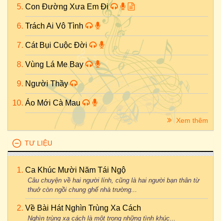
Con Đường Xưa Em Đi
Trách Ai Vô Tình
Cát Bụi Cuộc Đời
Vùng Lá Me Bay
Người Thầy
Áo Mới Cà Mau
Xem thêm
TƯ LIỆU
Ca Khúc Mười Năm Tái Ngộ
Câu chuyện về hai người lính, cũng là hai người bạn thân từ
thuở còn ngồi chung ghế nhà trường...
Về Bài Hát Nghìn Trùng Xa Cách
Nghìn trùng xa cách là một trong những tình khúc...