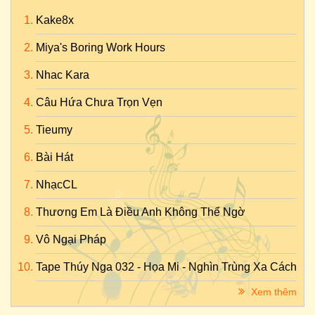
Kake8x
Miya's Boring Work Hours
Nhac Kara
Câu Hứa Chưa Trọn Vẹn
Tieumy
Bài Hát
NhạcCL
Thương Em Là Điều Anh Không Thể Ngờ
Vô Ngại Pháp
Tape Thúy Nga 032 - Họa Mi - Nghìn Trùng Xa Cách
Xem thêm