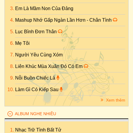
Em Là Mầm Non Của Đảng
Mashup Nhớ Gấp Ngàn Lần Hơn - Chân Tình
Lục Bình Đơn Thân
Mẹ Tôi
Người Yêu Cùng Xóm
Liên Khúc Mùa Xuân Đó Có Em
Nỗi Buồn Chiếc Lá
Làm Gì Có Kiếp Sau
Xem thêm
ALBUM NGHE NHIỀU
Nhạc Trữ Tình Bất Tử