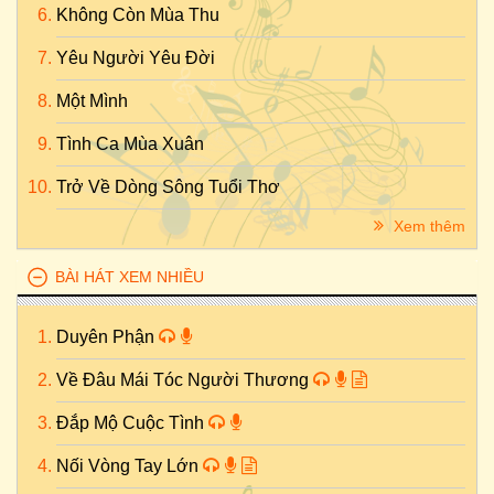
Không Còn Mùa Thu
Yêu Người Yêu Đời
Một Mình
Tình Ca Mùa Xuân
Trở Về Dòng Sông Tuổi Thơ
Xem thêm
BÀI HÁT XEM NHIỀU
Duyên Phận
Về Đâu Mái Tóc Người Thương
Đắp Mộ Cuộc Tình
Nối Vòng Tay Lớn