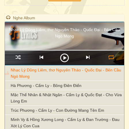
Nghe Album
Nhạc Lý Dũng Liêm, thơ Nguyên Thảo - Quốc Đại - Bên Cầu
Ngó Mong
Nhạc Lý Dũng Liêm, thơ Nguyên Thảo - Quốc Đại - Bên Cầu
Ngó Mong
Hà Phương - Cẩm Ly - Bông Điên Điển
Mặc Thế Nhân & Nhật Ngân - Cẩm Ly & Quốc Đạt - Cho Vừa
Lòng Em
Trúc Phương - Cẩm Ly - Con Đường Mang Tên Em
Minh Vy & Hồng Xương Long - Cẩm Ly & Đan Trường - Đau
Xót Lý Con Cua