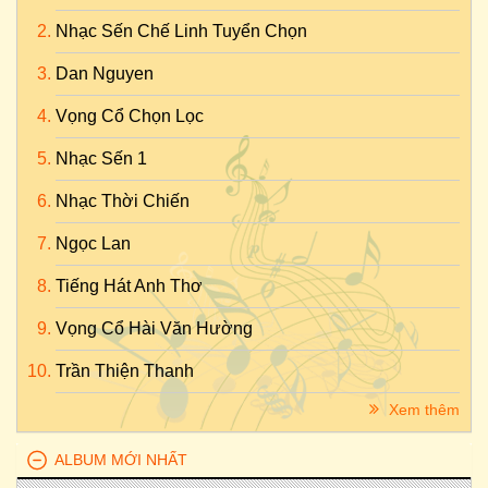
Nhạc Sến Chế Linh Tuyển Chọn
Dan Nguyen
Vọng Cổ Chọn Lọc
Nhạc Sến 1
Nhạc Thời Chiến
Ngọc Lan
Tiếng Hát Anh Thơ
Vọng Cổ Hài Văn Hường
Trần Thiện Thanh
Xem thêm
ALBUM MỚI NHẤT