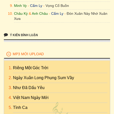
Minh Vy
-
Cẩm Ly
-
Vọng Cổ Buồn
Châu Kỳ
&
Anh Châu
-
Cẩm Ly
-
Đón Xuân Này Nhớ Xuân
Xưa
Ý KIẾN BÌNH LUẬN
MP3 MỚI UPLOAD
Riêng Một Góc Trời
Ngày Xuân Long Phụng Sum Vầy
Như Đã Dấu Yêu
Việt Nam Ngày Mới
Tình Ca