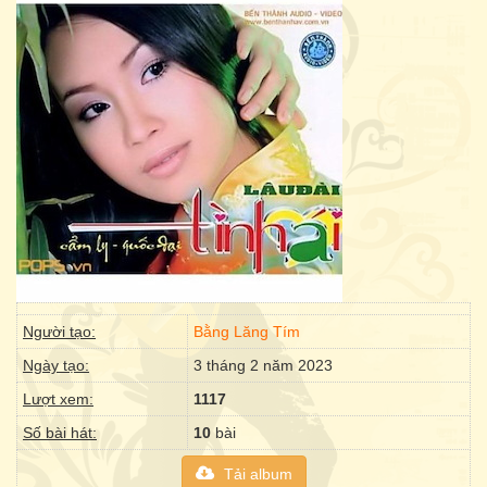
Người tạo:
Bằng Lăng Tím
Ngày tạo:
3 tháng 2 năm 2023
Lượt xem:
1117
Số bài hát:
10
bài
Tải album