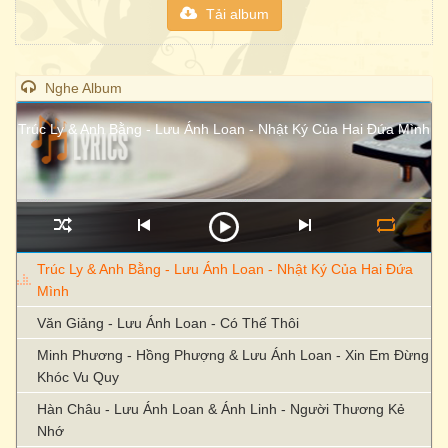
Tải album
Nghe Album
Trúc Ly & Anh Bằng - Lưu Ánh Loan - Nhật Ký Của Hai Đứa Mình
Trúc Ly & Anh Bằng - Lưu Ánh Loan - Nhật Ký Của Hai Đứa
Mình
Văn Giảng - Lưu Ánh Loan - Có Thế Thôi
Minh Phương - Hồng Phượng & Lưu Ánh Loan - Xin Em Đừng
Khóc Vu Quy
Hàn Châu - Lưu Ánh Loan & Ánh Linh - Người Thương Kẻ
Nhớ