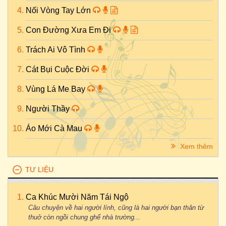
Nối Vòng Tay Lớn
Con Đường Xưa Em Đi
Trách Ai Vô Tình
Cát Bụi Cuộc Đời
Vùng Lá Me Bay
Người Thầy
Áo Mới Cà Mau
Xem thêm
TƯ LIỆU
Ca Khúc Mười Năm Tái Ngộ
Câu chuyện về hai người lính, cũng là hai người bạn thân từ
thuở còn ngồi chung ghế nhà trường...