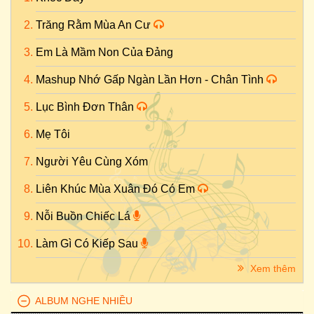
Trăng Rằm Mùa An Cư
Em Là Mầm Non Của Đảng
Mashup Nhớ Gấp Ngàn Lần Hơn - Chân Tình
Lục Bình Đơn Thân
Mẹ Tôi
Người Yêu Cùng Xóm
Liên Khúc Mùa Xuân Đó Có Em
Nỗi Buồn Chiếc Lá
Làm Gì Có Kiếp Sau
Xem thêm
ALBUM NGHE NHIỀU