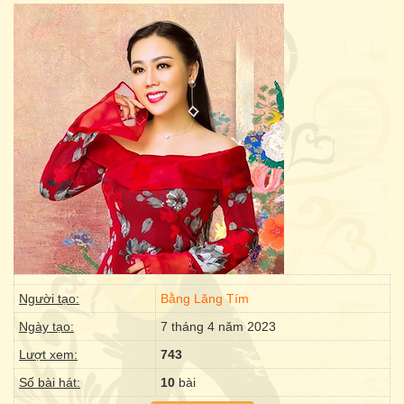
Người tạo:
Bằng Lăng Tím
Ngày tạo:
7 tháng 4 năm 2023
Lượt xem:
743
Số bài hát:
10
bài