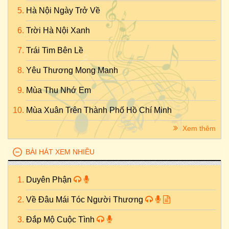
Hà Nội Ngày Trở Về
Trời Hà Nội Xanh
Trái Tim Bên Lề
Yêu Thương Mong Manh
Mùa Thu Nhớ Em
Mùa Xuân Trên Thành Phố Hồ Chí Minh
Xem thêm
BÀI HÁT XEM NHIỀU
Duyên Phận
Về Đâu Mái Tóc Người Thương
Đắp Mộ Cuộc Tình