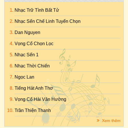
Nhạc Trữ Tình Bất Tử
Nhạc Sến Chế Linh Tuyển Chọn
Dan Nguyen
Vọng Cổ Chọn Lọc
Nhạc Sến 1
Nhạc Thời Chiến
Ngọc Lan
Tiếng Hát Anh Thơ
Vọng Cổ Hài Văn Hường
Trần Thiện Thanh
Xem thêm