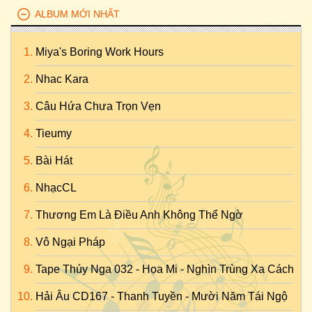
ALBUM MỚI NHẤT
Miya's Boring Work Hours
Nhac Kara
Câu Hứa Chưa Trọn Vẹn
Tieumy
Bài Hát
NhạcCL
Thương Em Là Điều Anh Không Thể Ngờ
Vô Ngại Pháp
Tape Thúy Nga 032 - Họa Mi - Nghìn Trùng Xa Cách
Hải Âu CD167 - Thanh Tuyền - Mười Năm Tái Ngộ