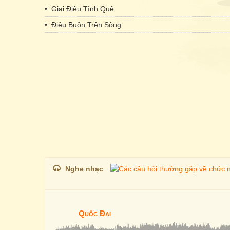
• Giai Điệu Tình Quê
• Điệu Buồn Trên Sông
Nghe nhạc
Quốc Đại