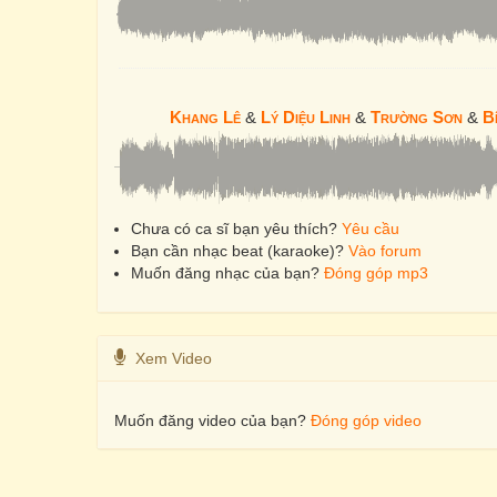
Khang Lê
&
Lý Diệu Linh
&
Trường Sơn
&
B
Chưa có ca sĩ bạn yêu thích?
Yêu cầu
Bạn cần nhạc beat (karaoke)?
Vào forum
Muốn đăng nhạc của bạn?
Đóng góp mp3
Xem Video
Muốn đăng video của bạn?
Đóng góp video