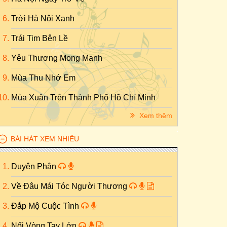
Trời Hà Nội Xanh
Trái Tim Bên Lề
Yêu Thương Mong Manh
Mùa Thu Nhớ Em
Mùa Xuân Trên Thành Phố Hồ Chí Minh
Xem thêm
BÀI HÁT XEM NHIỀU
Duyên Phận
Về Đâu Mái Tóc Người Thương
Đắp Mộ Cuộc Tình
Nối Vòng Tay Lớn