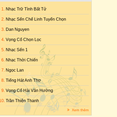
Nhạc Trữ Tình Bất Tử
Nhạc Sến Chế Linh Tuyển Chọn
Dan Nguyen
Vọng Cổ Chọn Lọc
Nhạc Sến 1
Nhạc Thời Chiến
Ngọc Lan
Tiếng Hát Anh Thơ
Vọng Cổ Hài Văn Hường
Trần Thiện Thanh
Xem thêm