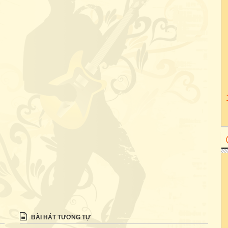
BÀI HÁT TƯƠNG TỰ