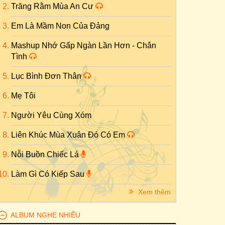
Trăng Rằm Mùa An Cư
Em Là Mầm Non Của Đảng
Mashup Nhớ Gấp Ngàn Lần Hơn - Chân
Tình
Lục Bình Đơn Thân
Mẹ Tôi
Người Yêu Cùng Xóm
Liên Khúc Mùa Xuân Đó Có Em
Nỗi Buồn Chiếc Lá
Làm Gì Có Kiếp Sau
Xem thêm
ALBUM NGHE NHIỀU