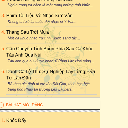
Nghìn trùng xa cách là một trong những tình khúc...
Phim Tài Liệu Về Nhạc Sĩ Y Vân
Không chỉ kể lại cuộc đời nhạc sĩ Y Vân...
Tháng Sáu Trời Mưa
Một ca khúc nhạc trữ tình, được sáng tác...
Câu Chuyện Tình Buồn Phía Sau Ca Khúc
Tàu Anh Qua Núi
Tàu anh qua núi được nhạc sĩ Phan Lạc Hoa sáng...
Danh Ca Lệ Thu: Sự Nghiệp Lẫy Lừng, Đời
Tư Lận Đận
Bà theo gia đình di cư vào Sài Gòn, theo học bậc
trung học Pháp tại trường Les Lauriers...
BÀI HÁT MỚI ĐĂNG
Khóc Đấy