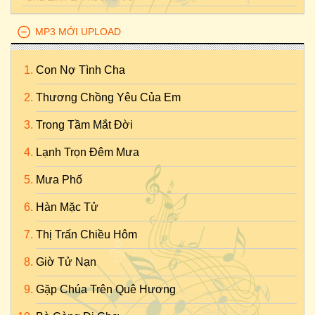
MP3 MỚI UPLOAD
Con Nợ Tình Cha
Thương Chồng Yêu Của Em
Trong Tầm Mắt Đời
Lạnh Trọn Đêm Mưa
Mưa Phố
Hàn Mặc Tử
Thị Trấn Chiều Hôm
Giờ Tử Nạn
Gặp Chúa Trên Quê Hương