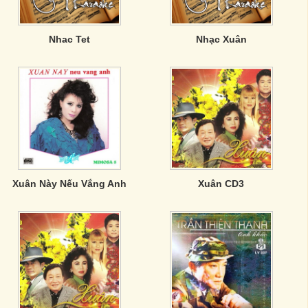
Nhac Tet
Nhạc Xuân
Xuân Này Nếu Vắng Anh
Xuân CD3