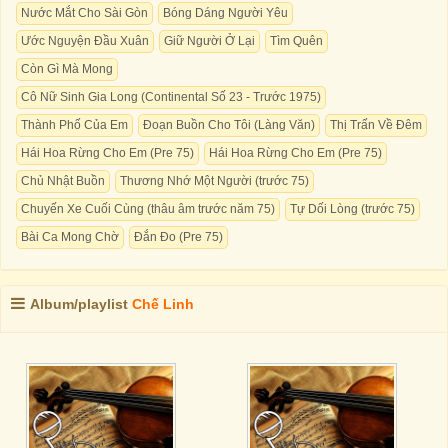
Nước Mắt Cho Sài Gòn
Bóng Dáng Người Yêu
Ước Nguyện Đầu Xuân
Giữ Người Ở Lại
Tìm Quên
Còn Gì Mà Mong
Cô Nữ Sinh Gia Long (Continental Số 23 - Trước 1975)
Thành Phố Của Em
Đoạn Buồn Cho Tôi (Làng Văn)
Thị Trấn Về Đêm
Hái Hoa Rừng Cho Em (Pre 75)
Hái Hoa Rừng Cho Em (Pre 75)
Chủ Nhật Buồn
Thương Nhớ Một Người (trước 75)
Chuyến Xe Cuối Cùng (thâu âm trước năm 75)
Tự Dối Lòng (trước 75)
Bài Ca Mong Chờ
Đắn Đo (Pre 75)
Album/playlist
Chế Linh