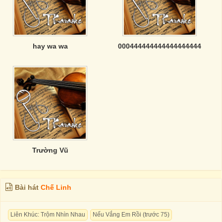
hay wa wa
000444444444444444444
Trường Vũ
Bài hát
Chế Linh
Liên Khúc: Trộm Nhìn Nhau
Nếu Vắng Em Rồi (trước 75)