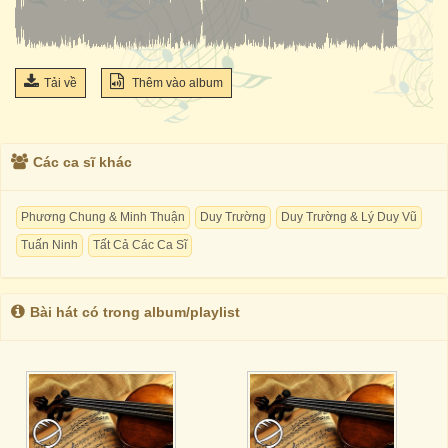
Tải về
Thêm vào album
Các ca sĩ khác
Phương Chung & Minh Thuận
Duy Trường
Duy Trường & Lý Duy Vũ
Tuấn Ninh
Tất Cả Các Ca Sĩ
Bài hát có trong album/playlist