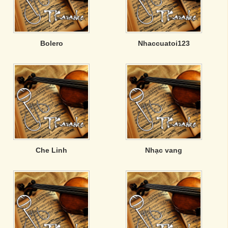
Bolero
Nhaccuatoi123
Che Linh
Nhạc vang