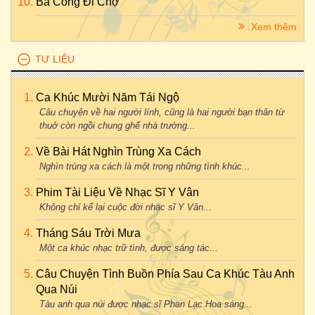
Bà Còng Đi Chợ
Xem thêm
TƯ LIỆU
Ca Khúc Mười Năm Tái Ngộ
Câu chuyện về hai người lính, cũng là hai người bạn thân từ
thuở còn ngồi chung ghế nhà trường...
Về Bài Hát Nghìn Trùng Xa Cách
Nghìn trùng xa cách là một trong những tình khúc...
Phim Tài Liệu Về Nhạc Sĩ Y Vân
Không chỉ kể lại cuộc đời nhạc sĩ Y Vân...
Tháng Sáu Trời Mưa
Một ca khúc nhạc trữ tình, được sáng tác...
Câu Chuyện Tình Buồn Phía Sau Ca Khúc Tàu Anh
Qua Núi
Tàu anh qua núi được nhạc sĩ Phan Lạc Hoa sáng...