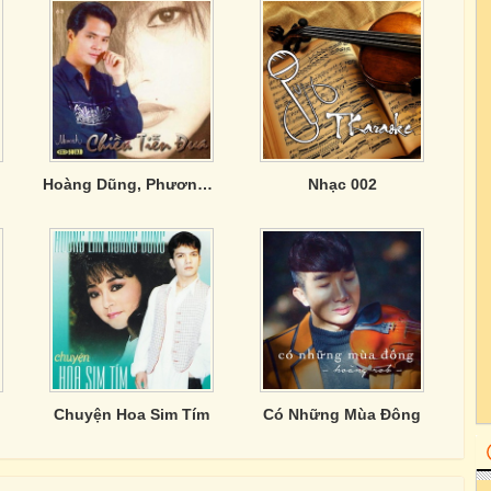
Hoàng Dũng, Phương Thanh, Chế Thanh - Chiều Tiễn Đưa
Nhạc 002
Chuyện Hoa Sim Tím
Có Những Mùa Đông