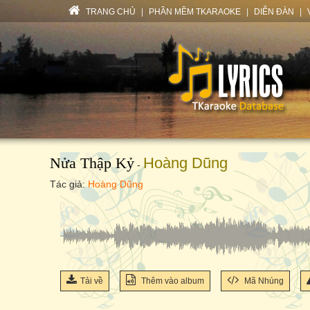
TRANG CHỦ
|
PHẦN MỀM TKARAOKE
|
DIỄN ĐÀN
|
Nửa Thập Kỷ
Hoàng Dũng
-
Tác giả:
Hoàng Dũng
Tải về
Thêm vào album
Mã Nhúng