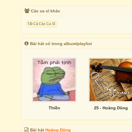
Các ca sĩ khác
Tất Cả Các Ca Sĩ
Bài hát có trong album/playlist
Thiền
25 - Hoàng Dũng
Bài hát
Hoàng Dũng