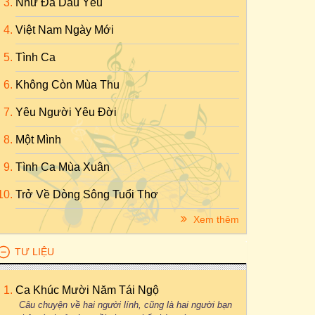
Như Đã Dấu Yêu
Việt Nam Ngày Mới
Tình Ca
Không Còn Mùa Thu
Yêu Người Yêu Đời
Một Mình
Tình Ca Mùa Xuân
Trở Về Dòng Sông Tuổi Thơ
Xem thêm
TƯ LIỆU
Ca Khúc Mười Năm Tái Ngộ
Câu chuyện về hai người lính, cũng là hai người bạn