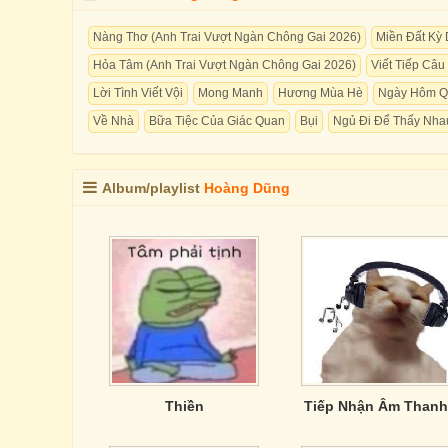
Nàng Thơ (Anh Trai Vượt Ngàn Chông Gai 2026)
Miền Đất Kỳ 
Hỏa Tâm (Anh Trai Vượt Ngàn Chông Gai 2026)
Viết Tiếp Câ
Lời Tình Viết Vội
Mong Manh
Hương Mùa Hè
Ngày Hôm Q
Về Nhà
Bữa Tiệc Của Giác Quan
Bụi
Ngủ Đi Để Thấy Nha
Album/playlist
Hoàng Dũng
Thiền
Tiếp Nhận Âm Thanh