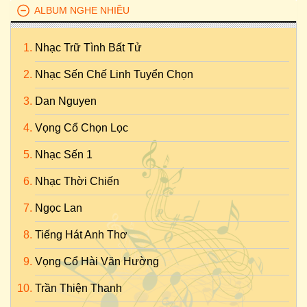
ALBUM NGHE NHIỀU
Nhạc Trữ Tình Bất Tử
Nhạc Sến Chế Linh Tuyển Chọn
Dan Nguyen
Vọng Cổ Chọn Lọc
Nhạc Sến 1
Nhạc Thời Chiến
Ngọc Lan
Tiếng Hát Anh Thơ
Vọng Cổ Hài Văn Hường
Trần Thiện Thanh