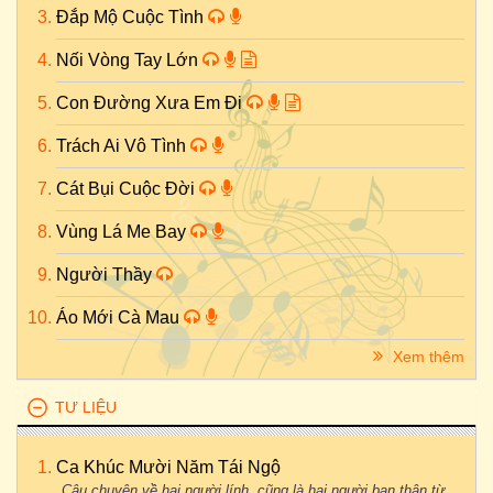
Đắp Mộ Cuộc Tình
Nối Vòng Tay Lớn
Con Đường Xưa Em Đi
Trách Ai Vô Tình
Cát Bụi Cuộc Đời
Vùng Lá Me Bay
Người Thầy
Áo Mới Cà Mau
Xem thêm
TƯ LIỆU
Ca Khúc Mười Năm Tái Ngộ
Câu chuyện về hai người lính, cũng là hai người bạn thân từ