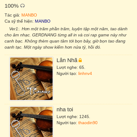
​100%
Tác giả:
MANBO
Ca sỹ thể hiện:
MANBO
Ver1:. Hơn một trăm phần trăm, luyện tập một năm, tao dành
cho âm nhạc. GERDNANG từng all in và coi rap game này như
canh bạc. Không thèm quan tâm tới bọn bây, giờ bọn tao đang
oanh tạc. Một ngày show kiếm hơn nửa tỷ, hồi đó.
Lân Nhã
Lượt nghe: 65.
Người tạo:
linhnv4
nha toi
Lượt nghe: 1245.
Người tạo:
thaodin90