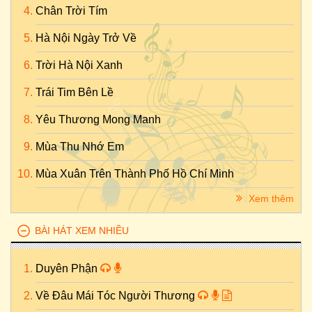
Chân Trời Tím
Hà Nội Ngày Trở Về
Trời Hà Nội Xanh
Trái Tim Bên Lề
Yêu Thương Mong Manh
Mùa Thu Nhớ Em
Mùa Xuân Trên Thành Phố Hồ Chí Minh
Xem thêm
BÀI HÁT XEM NHIỀU
Duyên Phận
Về Đâu Mái Tóc Người Thương