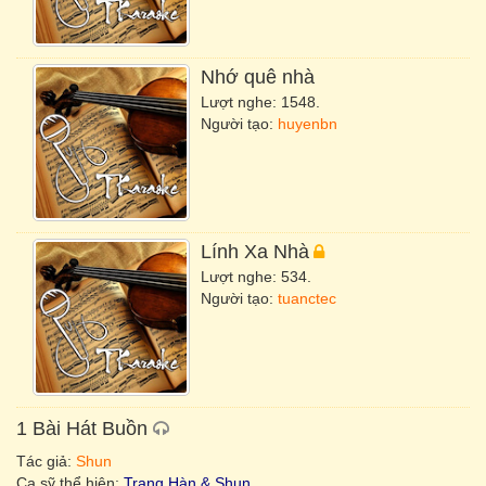
Nhớ quê nhà
Lượt nghe: 1548.
Người tạo:
huyenbn
Lính Xa Nhà
Lượt nghe: 534.
Người tạo:
tuanctec
1 Bài Hát Buồn
Tác giả:
Shun
Ca sỹ thể hiện:
Trang Hàn & Shun