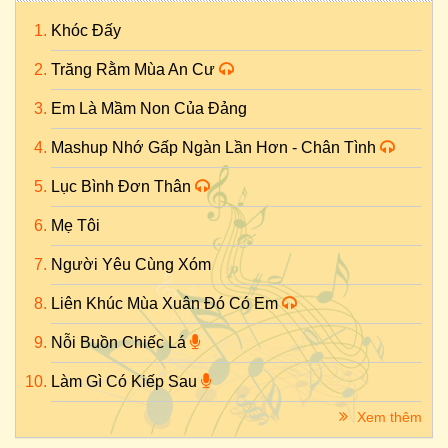
Khóc Đấy
Trăng Rằm Mùa An Cư
Em Là Mầm Non Của Đảng
Mashup Nhớ Gấp Ngàn Lần Hơn - Chân Tình
Lục Bình Đơn Thân
Mẹ Tôi
Người Yêu Cùng Xóm
Liên Khúc Mùa Xuân Đó Có Em
Nỗi Buồn Chiếc Lá
Làm Gì Có Kiếp Sau
Xem thêm