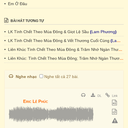
• Em Ở Đâu
BÀI HÁT TƯƠNG TỰ
• LK Tình Chết Theo Mùa Đông & Giọt Lệ Sầu
(
Lam Phương
)
• LK Tình Chết Theo Mùa Đông & Vết Thương Cuối Cùng
(
Lam Phương
• Liên Khúc Tình Chết Theo Mùa Đông & Trăm Nhớ Ngàn Thương
(
• Liên Khúc: Tình Chết Theo Mùa Đông; Trăm Nhớ Ngàn Thương (Live)
Nghe nhạc
Nghe tất cả 27 bài.
DL
Link
Eric Lê Phúc