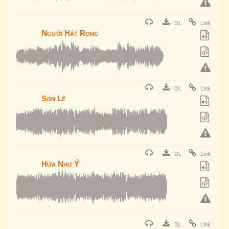
DL
Link
Người Hát Rong
DL
Link
Sơn Lê
DL
Link
Hứa Như Ý
DL
Link