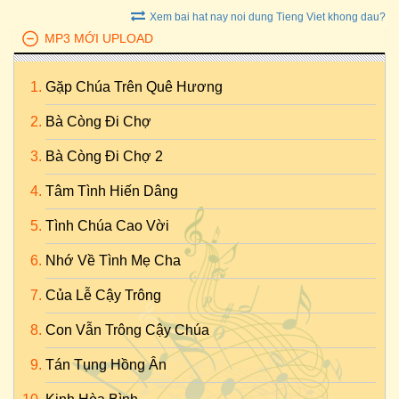
Xem bai hat nay noi dung Tieng Viet khong dau?
MP3 MỚI UPLOAD
Gặp Chúa Trên Quê Hương
Bà Còng Đi Chợ
Bà Còng Đi Chợ 2
Tâm Tình Hiến Dâng
Tình Chúa Cao Vời
Nhớ Về Tình Mẹ Cha
Của Lễ Cậy Trông
Con Vẫn Trông Cậy Chúa
Tán Tụng Hồng Ân