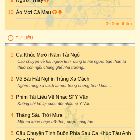
Người Thầy
Áo Mới Cà Mau
Xem thêm
TƯ LIỆU
Ca Khúc Mười Năm Tái Ngộ
Câu chuyện về hai người lính, cũng là hai người bạn thân từ
thuở còn ngồi chung ghế nhà trường...
Về Bài Hát Nghìn Trùng Xa Cách
Nghìn trùng xa cách là một trong những tình khúc...
Phim Tài Liệu Về Nhạc Sĩ Y Vân
Không chỉ kể lại cuộc đời nhạc sĩ Y Vân...
Tháng Sáu Trời Mưa
Một ca khúc nhạc trữ tình, được sáng tác...
Câu Chuyện Tình Buồn Phía Sau Ca Khúc Tàu Anh