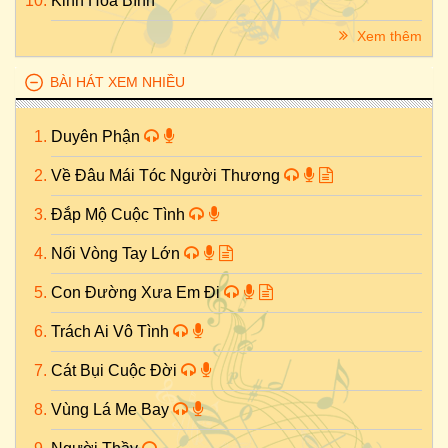
Kinh Hòa Bình
Xem thêm
BÀI HÁT XEM NHIỀU
Duyên Phận
Về Đâu Mái Tóc Người Thương
Đắp Mộ Cuộc Tình
Nối Vòng Tay Lớn
Con Đường Xưa Em Đi
Trách Ai Vô Tình
Cát Bụi Cuộc Đời
Vùng Lá Me Bay