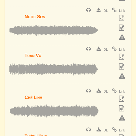
DL
Link
Ngọc Sơn
DL
Link
Tuấn Vũ
DL
Link
Chế Linh
DL
Link