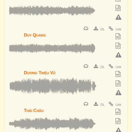
DL
Link
Duy Quang
DL
Link
Dương Triệu Vũ
DL
Link
Thái Châu