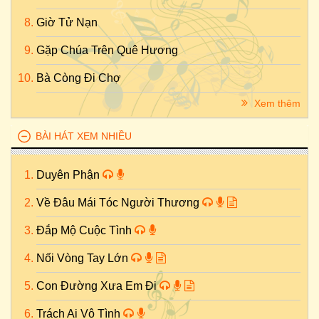
Giờ Tử Nạn
Gặp Chúa Trên Quê Hương
Bà Còng Đi Chợ
Xem thêm
BÀI HÁT XEM NHIỀU
Duyên Phận
Về Đâu Mái Tóc Người Thương
Đắp Mộ Cuộc Tình
Nối Vòng Tay Lớn
Con Đường Xưa Em Đi
Trách Ai Vô Tình