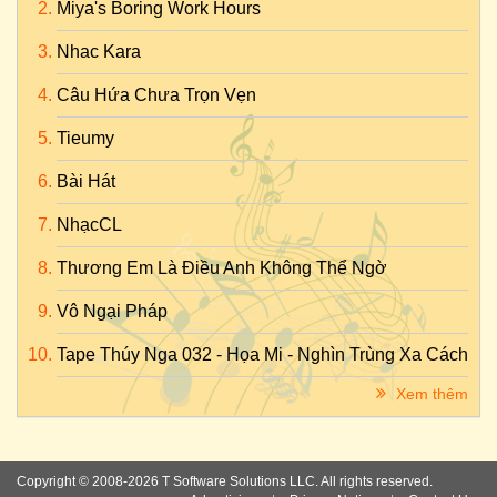
Miya's Boring Work Hours
Nhac Kara
Câu Hứa Chưa Trọn Vẹn
Tieumy
Bài Hát
NhạcCL
Thương Em Là Điều Anh Không Thể Ngờ
Vô Ngại Pháp
Tape Thúy Nga 032 - Họa Mi - Nghìn Trùng Xa Cách
Xem thêm
Copyright © 2008-2026 T Software Solutions LLC. All rights reserved.