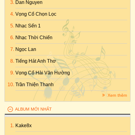
Dan Nguyen
Vọng Cổ Chọn Lọc
Nhạc Sến 1
Nhạc Thời Chiến
Ngọc Lan
Tiếng Hát Anh Thơ
Vọng Cổ Hài Văn Hường
Trần Thiện Thanh
Xem thêm
ALBUM MỚI NHẤT
Kake8x