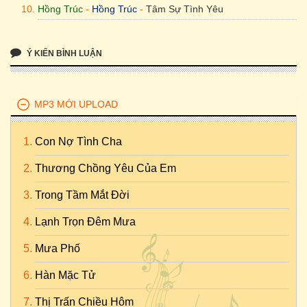
Hồng Trúc
-
Hồng Trúc
-
Tâm Sự Tình Yêu
Ý KIẾN BÌNH LUẬN
MP3 MỚI UPLOAD
Con Nợ Tình Cha
Thương Chồng Yêu Của Em
Trong Tầm Mắt Đời
Lạnh Trọn Đêm Mưa
Mưa Phố
Hàn Mặc Tử
Thị Trấn Chiều Hôm