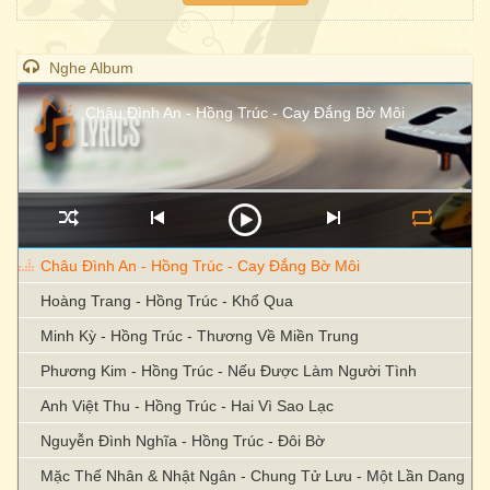
Nghe Album
Châu Đình An - Hồng Trúc - Cay Đắng Bờ Môi
Châu Đình An - Hồng Trúc - Cay Đắng Bờ Môi
Hoàng Trang - Hồng Trúc - Khổ Qua
Minh Kỳ - Hồng Trúc - Thương Về Miền Trung
Phương Kim - Hồng Trúc - Nếu Được Làm Người Tình
Anh Việt Thu - Hồng Trúc - Hai Vì Sao Lạc
Nguyễn Đình Nghĩa - Hồng Trúc - Đôi Bờ
Mặc Thế Nhân & Nhật Ngân - Chung Tử Lưu - Một Lần Dang