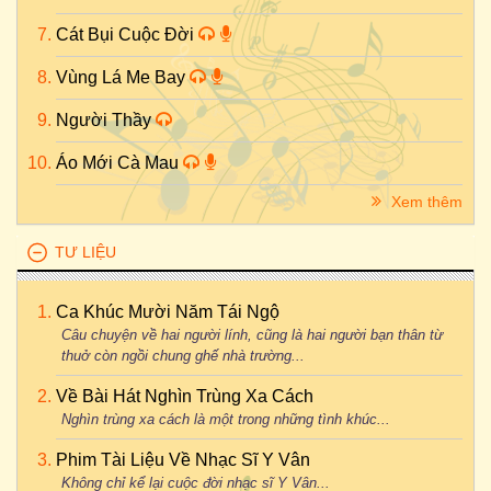
Cát Bụi Cuộc Đời
Vùng Lá Me Bay
Người Thầy
Áo Mới Cà Mau
Xem thêm
TƯ LIỆU
Ca Khúc Mười Năm Tái Ngộ
Câu chuyện về hai người lính, cũng là hai người bạn thân từ
thuở còn ngồi chung ghế nhà trường...
Về Bài Hát Nghìn Trùng Xa Cách
Nghìn trùng xa cách là một trong những tình khúc...
Phim Tài Liệu Về Nhạc Sĩ Y Vân
Không chỉ kể lại cuộc đời nhạc sĩ Y Vân...