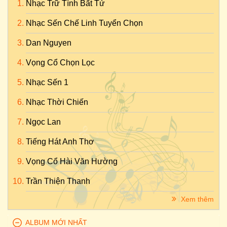
Nhạc Trữ Tình Bất Tử
Nhạc Sến Chế Linh Tuyển Chọn
Dan Nguyen
Vọng Cổ Chọn Lọc
Nhạc Sến 1
Nhạc Thời Chiến
Ngọc Lan
Tiếng Hát Anh Thơ
Vọng Cổ Hài Văn Hường
Trần Thiện Thanh
Xem thêm
ALBUM MỚI NHẤT