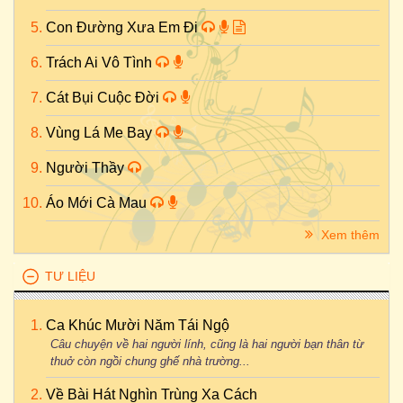
Con Đường Xưa Em Đi
Trách Ai Vô Tình
Cát Bụi Cuộc Đời
Vùng Lá Me Bay
Người Thầy
Áo Mới Cà Mau
Xem thêm
TƯ LIỆU
Ca Khúc Mười Năm Tái Ngộ
Câu chuyện về hai người lính, cũng là hai người bạn thân từ
thuở còn ngồi chung ghế nhà trường...
Về Bài Hát Nghìn Trùng Xa Cách