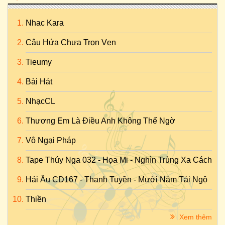
Nhac Kara
Câu Hứa Chưa Trọn Vẹn
Tieumy
Bài Hát
NhạcCL
Thương Em Là Điều Anh Không Thể Ngờ
Vô Ngại Pháp
Tape Thúy Nga 032 - Họa Mi - Nghìn Trùng Xa Cách
Hải Âu CD167 - Thanh Tuyền - Mười Năm Tái Ngộ
Thiền
Xem thêm