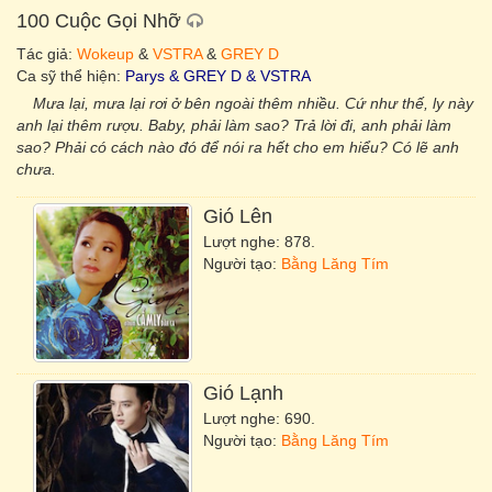
100 Cuộc Gọi Nhỡ
Tác giả:
Wokeup
&
VSTRA
&
GREY D
Ca sỹ thể hiện:
Parys & GREY D & VSTRA
Mưa lại, mưa lại rơi ở bên ngoài thêm nhiều. Cứ như thế, ly này
anh lại thêm rượu. Baby, phải làm sao? Trả lời đi, anh phải làm
sao? Phải có cách nào đó để nói ra hết cho em hiểu? Có lẽ anh
chưa.
Gió Lên
Lượt nghe: 878.
Người tạo:
Bằng Lăng Tím
Gió Lạnh
Lượt nghe: 690.
Người tạo:
Bằng Lăng Tím