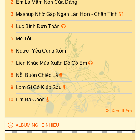
Em Là Mầm Non Của Đảng
Mashup Nhớ Gấp Ngàn Lần Hơn - Chân Tình
Lục Bình Đơn Thân
Mẹ Tôi
Người Yêu Cùng Xóm
Liên Khúc Mùa Xuân Đó Có Em
Nỗi Buồn Chiếc Lá
Làm Gì Có Kiếp Sau
Em Đã Chọn
Xem thêm
ALBUM NGHE NHIỀU