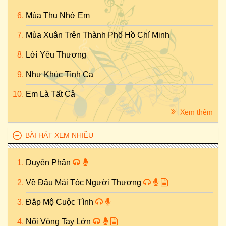
Mùa Thu Nhớ Em
Mùa Xuân Trên Thành Phố Hồ Chí Minh
Lời Yêu Thương
Như Khúc Tình Ca
Em Là Tất Cả
Xem thêm
BÀI HÁT XEM NHIỀU
Duyên Phận
Về Đâu Mái Tóc Người Thương
Đắp Mộ Cuộc Tình
Nối Vòng Tay Lớn