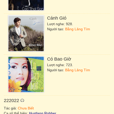
Cánh Gió
Lượt nghe: 928.
Người tạo:
Bằng Lăng Tím
Có Bao Giờ
Lượt nghe: 723.
Người tạo:
Bằng Lăng Tím
222022
Tác giả:
Chưa Biết
Ca sỹ thể hiện:
Hustlang Robber