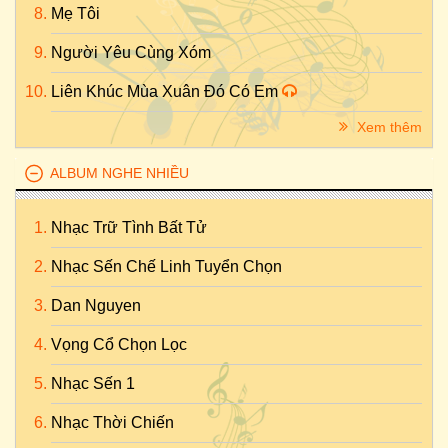
Mẹ Tôi
Người Yêu Cùng Xóm
Liên Khúc Mùa Xuân Đó Có Em
Xem thêm
ALBUM NGHE NHIỀU
Nhạc Trữ Tình Bất Tử
Nhạc Sến Chế Linh Tuyển Chọn
Dan Nguyen
Vọng Cổ Chọn Lọc
Nhạc Sến 1
Nhạc Thời Chiến