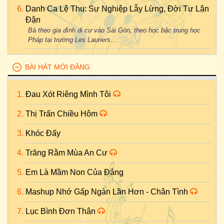
Danh Ca Lệ Thu: Sự Nghiệp Lẫy Lừng, Đời Tư Lận
Đận
Bà theo gia đình di cư vào Sài Gòn, theo học bậc trung học
Pháp tại trường Les Lauriers...
BÀI HÁT MỚI ĐĂNG
Đau Xót Riêng Mình Tôi
Thị Trấn Chiều Hôm
Khóc Đấy
Trăng Rằm Mùa An Cư
Em Là Mầm Non Của Đảng
Mashup Nhớ Gấp Ngàn Lần Hơn - Chân Tình
Lục Bình Đơn Thân