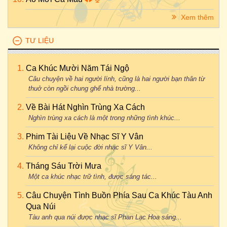
Xem thêm
TƯ LIỆU
Ca Khúc Mười Năm Tái Ngộ
Câu chuyện về hai người lính, cũng là hai người bạn thân từ
thuở còn ngồi chung ghế nhà trường...
Về Bài Hát Nghìn Trùng Xa Cách
Nghìn trùng xa cách là một trong những tình khúc...
Phim Tài Liệu Về Nhạc Sĩ Y Vân
Không chỉ kể lại cuộc đời nhạc sĩ Y Vân...
Tháng Sáu Trời Mưa
Một ca khúc nhạc trữ tình, được sáng tác...
Câu Chuyện Tình Buồn Phía Sau Ca Khúc Tàu Anh
Qua Núi
Tàu anh qua núi được nhạc sĩ Phan Lạc Hoa sáng...