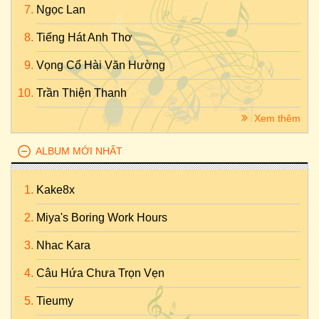
Ngọc Lan
Tiếng Hát Anh Thơ
Vọng Cổ Hài Văn Hường
Trần Thiện Thanh
Xem thêm
ALBUM MỚI NHẤT
Kake8x
Miya's Boring Work Hours
Nhac Kara
Câu Hứa Chưa Trọn Vẹn
Tieumy