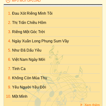
MP3 MỚI UPLOAD
Đau Xót Riêng Mình Tôi
Thị Trấn Chiều Hôm
Riêng Một Góc Trời
Ngày Xuân Long Phụng Sum Vầy
Như Đã Dấu Yêu
Việt Nam Ngày Mới
Tình Ca
Không Còn Mùa Thu
Yêu Người Yêu Đời
Một Mình
Xem thêm