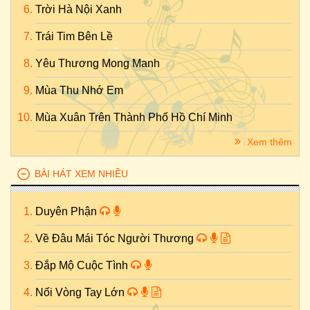
Trời Hà Nội Xanh
Trái Tim Bên Lề
Yêu Thương Mong Manh
Mùa Thu Nhớ Em
Mùa Xuân Trên Thành Phố Hồ Chí Minh
Xem thêm
BÀI HÁT XEM NHIỀU
Duyên Phận
Về Đâu Mái Tóc Người Thương
Đắp Mộ Cuộc Tình
Nối Vòng Tay Lớn