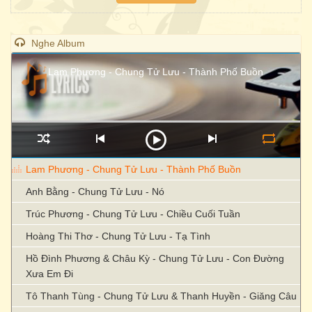
Nghe Album
Lam Phương - Chung Tử Lưu - Thành Phố Buồn
Lam Phương - Chung Tử Lưu - Thành Phố Buồn
Anh Bằng - Chung Tử Lưu - Nó
Trúc Phương - Chung Tử Lưu - Chiều Cuối Tuần
Hoàng Thi Thơ - Chung Tử Lưu - Tạ Tình
Hồ Đình Phương & Châu Kỳ - Chung Tử Lưu - Con Đường
Xưa Em Đi
Tô Thanh Tùng - Chung Tử Lưu & Thanh Huyền - Giăng Câu