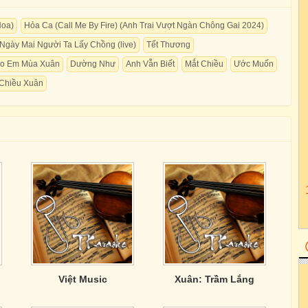
Hoa)
Hỏa Ca (Call Me By Fire) (Anh Trai Vượt Ngàn Chông Gai 2024)
Ngày Mai Người Ta Lấy Chồng (live)
Tết Thương
ho Em Mùa Xuân
Dường Như
Anh Vẫn Biết
Mắt Chiều
Ước Muốn
Chiều Xuân
Việt Music
Xuân: Trầm Lắng