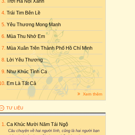
Trời Hà Nội Xanh
Trái Tim Bên Lề
Yêu Thương Mong Manh
Mùa Thu Nhớ Em
Mùa Xuân Trên Thành Phố Hồ Chí Minh
Lời Yêu Thương
Như Khúc Tình Ca
Em Là Tất Cả
Xem thêm
TƯ LIỆU
Ca Khúc Mười Năm Tái Ngộ
Câu chuyện về hai người lính, cũng là hai người bạn