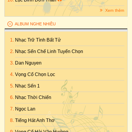
Xem thêm
ALBUM NGHE NHIỀU
Nhạc Trữ Tình Bất Tử
Nhạc Sến Chế Linh Tuyển Chọn
Dan Nguyen
Vọng Cổ Chọn Lọc
Nhạc Sến 1
Nhạc Thời Chiến
Ngọc Lan
Tiếng Hát Anh Thơ
Vọng Cổ Hài Văn Hường