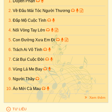
Duyên Phận
Về Đâu Mái Tóc Người Thương
Đắp Mộ Cuộc Tình
Nối Vòng Tay Lớn
Con Đường Xưa Em Đi
Trách Ai Vô Tình
Cát Bụi Cuộc Đời
Vùng Lá Me Bay
Người Thầy
Áo Mới Cà Mau
Xem thêm
TƯ LIỆU