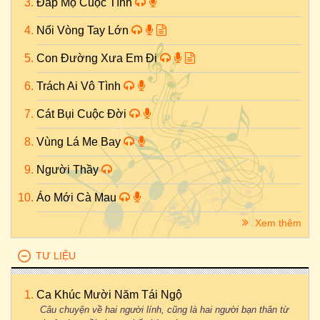
Đắp Mộ Cuộc Tình
Nối Vòng Tay Lớn
Con Đường Xưa Em Đi
Trách Ai Vô Tình
Cát Bụi Cuộc Đời
Vùng Lá Me Bay
Người Thầy
Áo Mới Cà Mau
Xem thêm
TƯ LIỆU
Ca Khúc Mười Năm Tái Ngộ
Câu chuyện về hai người lính, cũng là hai người bạn thân từ