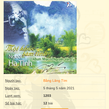
Người tạo:
Bằng Lăng Tím
Ngày tạo:
5 tháng 5 năm 2021
Lượt xem:
1203
Số bài hát:
12
bài