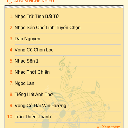
ALBUM NGHE NHIỀU
Nhạc Trữ Tình Bất Tử
Nhạc Sến Chế Linh Tuyển Chọn
Dan Nguyen
Vọng Cổ Chọn Lọc
Nhạc Sến 1
Nhạc Thời Chiến
Ngọc Lan
Tiếng Hát Anh Thơ
Vọng Cổ Hài Văn Hường
Trần Thiện Thanh
Xem thêm