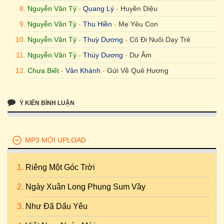
Nguyễn Văn Tý
-
Quang Lý
-
Huyền Diệu
Nguyễn Văn Tý
-
Thu Hiền
-
Mẹ Yêu Con
Nguyễn Văn Tý
-
Thuỳ Dương
-
Cô Đi Nuôi Dạy Trẻ
Nguyễn Văn Tý
-
Thùy Dương
-
Dư Âm
Chưa Biết
-
Vân Khánh
-
Gửi Về Quê Hương
Ý KIẾN BÌNH LUẬN
MP3 MỚI UPLOAD
Riêng Một Góc Trời
Ngày Xuân Long Phụng Sum Vầy
Như Đã Dấu Yêu