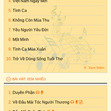
Việt Nam Ngày Mới
Tình Ca
Không Còn Mùa Thu
Yêu Người Yêu Đời
Một Mình
Tình Ca Mùa Xuân
Trở Về Dòng Sông Tuổi Thơ
Xem thêm
BÀI HÁT XEM NHIỀU
Duyên Phận
Về Đâu Mái Tóc Người Thương