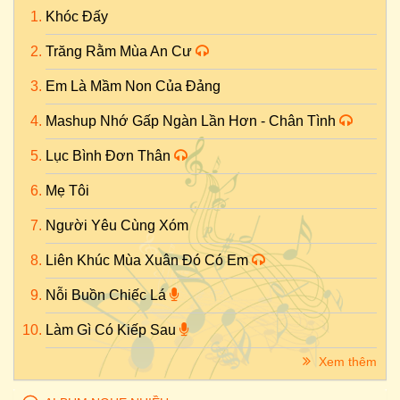
Khóc Đấy
Trăng Rằm Mùa An Cư
Em Là Mầm Non Của Đảng
Mashup Nhớ Gấp Ngàn Lần Hơn - Chân Tình
Lục Bình Đơn Thân
Mẹ Tôi
Người Yêu Cùng Xóm
Liên Khúc Mùa Xuân Đó Có Em
Nỗi Buồn Chiếc Lá
Làm Gì Có Kiếp Sau
Xem thêm