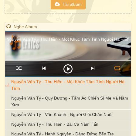
Tải album
Nghe Album
Nguyễn Văn Tý - Thu Hiền - Một Khúc Tâm Tình Người Hà Tĩnh
Nguyễn Văn Tý - Thu Hiền - Một Khúc Tâm Tình Người Hà
Tĩnh
Nguyễn Văn Tý - Quý Dương - Tấm Áo Chiến Sĩ Mẹ Vá Năm
Xưa
Nguyễn Văn Tý - Vân Khánh - Người Giỏi Chăn Nuôi
Nguyễn Văn Tý - Thu Hiền - Bài Ca Năm Tấn
Nguyễn Văn Tý - Hạnh Nguyên - Dáng Đứng Bến Tre