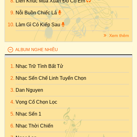
Liên Khúc Mùa Xuân Đó Có Em
Nỗi Buồn Chiếc Lá
Làm Gì Có Kiếp Sau
Xem thêm
ALBUM NGHE NHIỀU
Nhạc Trữ Tình Bất Tử
Nhạc Sến Chế Linh Tuyển Chọn
Dan Nguyen
Vọng Cổ Chọn Lọc
Nhạc Sến 1
Nhạc Thời Chiến