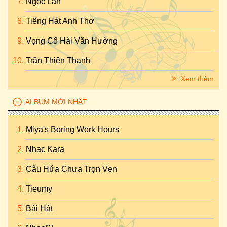
Ngọc Lan
Tiếng Hát Anh Thơ
Vọng Cổ Hài Văn Hường
Trần Thiện Thanh
Xem thêm
ALBUM MỚI NHẤT
Miya's Boring Work Hours
Nhac Kara
Câu Hứa Chưa Trọn Vẹn
Tieumy
Bài Hát