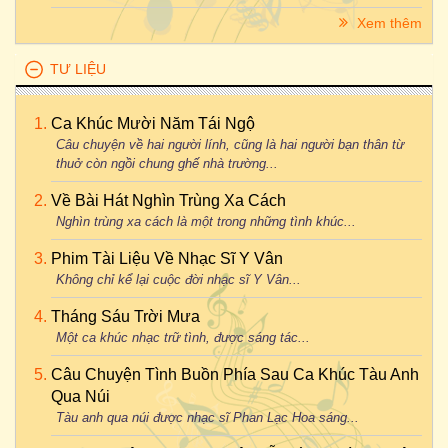
Xem thêm
TƯ LIỆU
Ca Khúc Mười Năm Tái Ngộ
Câu chuyện về hai người lính, cũng là hai người bạn thân từ
thuở còn ngồi chung ghế nhà trường...
Về Bài Hát Nghìn Trùng Xa Cách
Nghìn trùng xa cách là một trong những tình khúc...
Phim Tài Liệu Về Nhạc Sĩ Y Vân
Không chỉ kể lại cuộc đời nhạc sĩ Y Vân...
Tháng Sáu Trời Mưa
Một ca khúc nhạc trữ tình, được sáng tác...
Câu Chuyện Tình Buồn Phía Sau Ca Khúc Tàu Anh
Qua Núi
Tàu anh qua núi được nhạc sĩ Phan Lạc Hoa sáng...