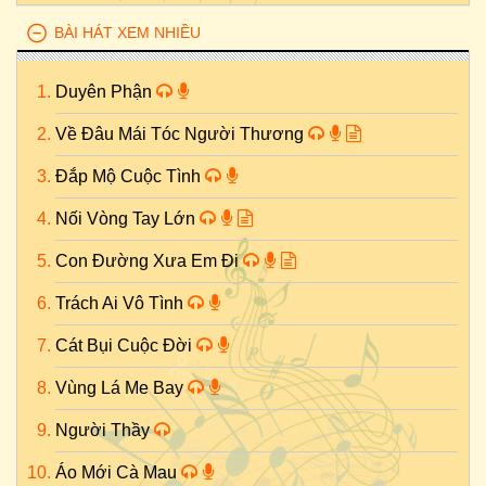
BÀI HÁT XEM NHIỀU
Duyên Phận
Về Đâu Mái Tóc Người Thương
Đắp Mộ Cuộc Tình
Nối Vòng Tay Lớn
Con Đường Xưa Em Đi
Trách Ai Vô Tình
Cát Bụi Cuộc Đời
Vùng Lá Me Bay
Người Thầy
Áo Mới Cà Mau