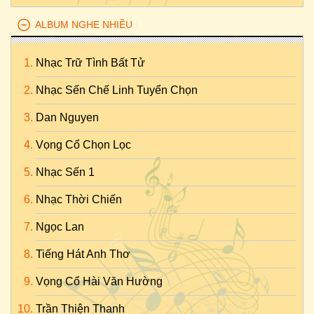
ALBUM NGHE NHIỀU
Nhạc Trữ Tình Bất Tử
Nhạc Sến Chế Linh Tuyển Chọn
Dan Nguyen
Vọng Cổ Chọn Lọc
Nhạc Sến 1
Nhạc Thời Chiến
Ngọc Lan
Tiếng Hát Anh Thơ
Vọng Cổ Hài Văn Hường
Trần Thiện Thanh