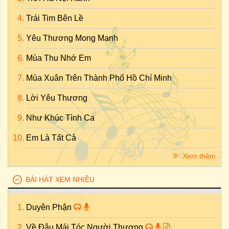
Trái Tim Bên Lề
Yêu Thương Mong Manh
Mùa Thu Nhớ Em
Mùa Xuân Trên Thành Phố Hồ Chí Minh
Lời Yêu Thương
Như Khúc Tình Ca
Em Là Tất Cả
Xem thêm
BÀI HÁT XEM NHIỀU
Duyên Phận
Về Đâu Mái Tóc Người Thương