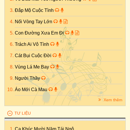
Đắp Mộ Cuộc Tình
Nối Vòng Tay Lớn
Con Đường Xưa Em Đi
Trách Ai Vô Tình
Cát Bụi Cuộc Đời
Vùng Lá Me Bay
Người Thầy
Áo Mới Cà Mau
Xem thêm
TƯ LIỆU
Ca Khúc Mười Năm Tái Ngộ