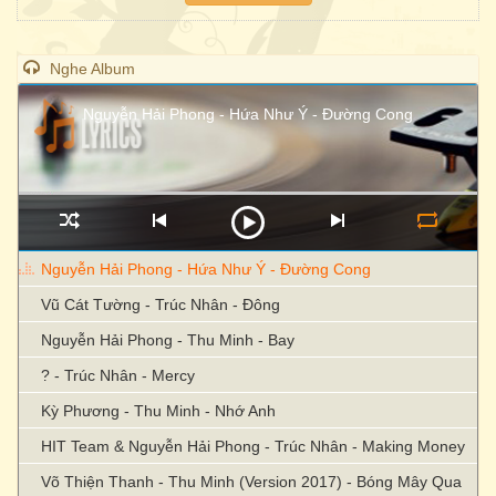
Nghe Album
Nguyễn Hải Phong - Hứa Như Ý - Đường Cong
Nguyễn Hải Phong - Hứa Như Ý - Đường Cong
Vũ Cát Tường - Trúc Nhân - Đông
Nguyễn Hải Phong - Thu Minh - Bay
? - Trúc Nhân - Mercy
Kỳ Phương - Thu Minh - Nhớ Anh
HIT Team & Nguyễn Hải Phong - Trúc Nhân - Making Money
Võ Thiện Thanh - Thu Minh (Version 2017) - Bóng Mây Qua