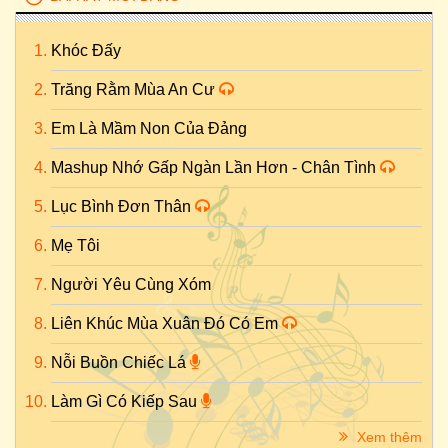
Khóc Đấy
Trăng Rằm Mùa An Cư
Em Là Mầm Non Của Đảng
Mashup Nhớ Gấp Ngàn Lần Hơn - Chân Tình
Lục Bình Đơn Thân
Mẹ Tôi
Người Yêu Cùng Xóm
Liên Khúc Mùa Xuân Đó Có Em
Nỗi Buồn Chiếc Lá
Làm Gì Có Kiếp Sau
Xem thêm