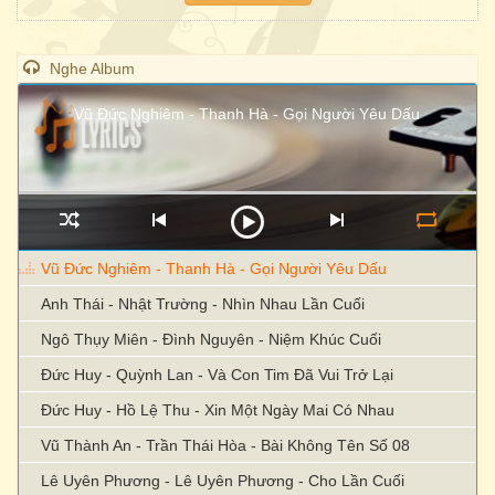
Nghe Album
Vũ Đức Nghiêm - Thanh Hà - Gọi Người Yêu Dấu
Vũ Đức Nghiêm - Thanh Hà - Gọi Người Yêu Dấu
Anh Thái - Nhật Trường - Nhìn Nhau Lần Cuối
Ngô Thụy Miên - Đình Nguyên - Niệm Khúc Cuối
Đức Huy - Quỳnh Lan - Và Con Tim Đã Vui Trở Lại
Đức Huy - Hồ Lệ Thu - Xin Một Ngày Mai Có Nhau
Vũ Thành An - Trần Thái Hòa - Bài Không Tên Số 08
Lê Uyên Phương - Lê Uyên Phương - Cho Lần Cuối